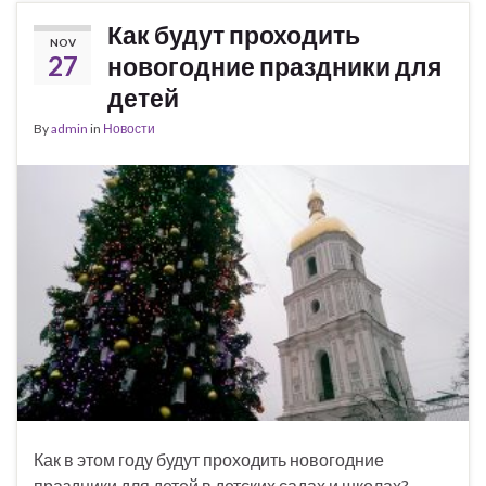
Как будут проходить
NOV
27
новогодние праздники для
детей
By
admin
in
Новости
Как в этом году будут проходить новогодние
праздники для детей в детских садах и школах?