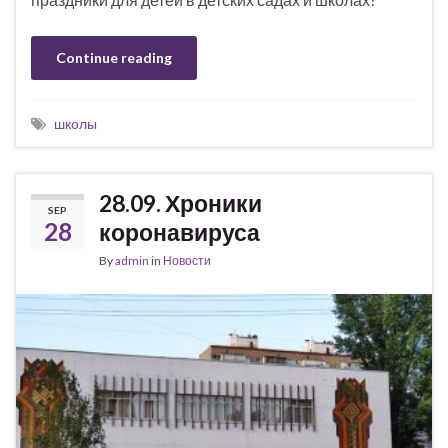
Continue reading
школы
28.09. Хроники
SEP
28
коронавируса
By
admin
in
Новости