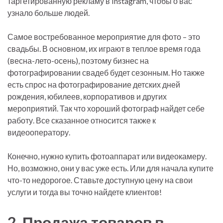
таргетированную рекламу в Instagram, чтобы о вас
узнало больше людей.
Самое востребованное мероприятие для фото – это
свадьбы. В основном, их играют в теплое время года
(весна-лето-осень), поэтому бизнес на
фотографировании свадеб будет сезонным. Но также
есть спрос на фотографирование детских дней
рождения, юбилеев, корпоративов и других
мероприятий. Так что хороший фотограф найдет себе
работу. Все сказанное относится также к
видеооператору.
Конечно, нужно купить фотоаппарат или видеокамеру.
Но, возможно, они у вас уже есть. Или для начала купите
что-то недорогое. Ставьте доступную цену на свои
услуги и тогда вы точно найдете клиентов!
2. Продажа товаров в