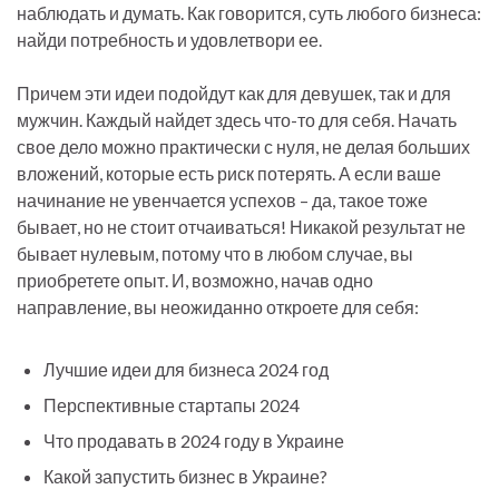
наблюдать и думать. Как говорится, суть любого бизнеса:
найди потребность и удовлетвори ее.
Причем эти идеи подойдут как для девушек, так и для
мужчин. Каждый найдет здесь что-то для себя. Начать
свое дело можно практически с нуля, не делая больших
вложений, которые есть риск потерять. А если ваше
начинание не увенчается успехов – да, такое тоже
бывает, но не стоит отчаиваться! Никакой результат не
бывает нулевым, потому что в любом случае, вы
приобретете опыт. И, возможно, начав одно
направление, вы неожиданно откроете для себя:
Лучшие идеи для бизнеса 2024 год
Перспективные стартапы 2024
Что продавать в 2024 году в Украине
Какой запустить бизнес в Украине?