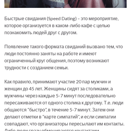
Быстрые свидания (Speed Dating) – это мероприятие,
которое организуется в каком-либо кафе с целью
познакомить людей друг с другом.
Появление такого формата свиданий вызвано тем, что
люди постоянно заняты на работе и имеют
ограниченный круг общения, поэтому возникают
трудности с созданием семьи.
Как правило, принимают участие 20 пар мужчин и
женщин до 45 лет. Женщины сидят за столиками, а
мужчины через каждые 5-7 минут последовательно
пересаживаются от одного столика к другому. Т.е. люди
общаются “быстро”, в течение 5-7 минут. Затем они
делают отметки в “карте симпатий”, и если симпатии
совпадают, что организаторы пересылают им контакты.
Либо люди сразу обмениваются контактами.