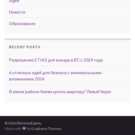
Идеи
Новости
Образование
RECENT POSTS
Разрешение ETIAS для въезда в ЕС с 2024 года
6 отличных идей для бизнеса с минимальными
вложениями 2024
В каком районе Киева купить квартиру? Левый берег
© 2026 Веселый день.
Made with
by
Graphene Themes
.