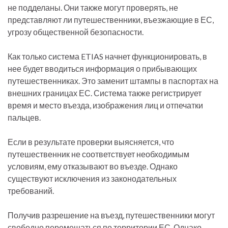
не подделаны. Они также могут проверять, не
представляют ли путешественники, въезжающие в ЕС,
угрозу общественной безопасности.
Как только система ETIAS начнет функционировать, в
нее будет вводиться информация о прибывающих
путешественниках. Это заменит штампы в паспортах на
внешних границах ЕС. Система также регистрирует
время и место въезда, изображения лиц и отпечатки
пальцев.
Если в результате проверки выясняется, что
путешественник не соответствует необходимым
условиям, ему отказывают во въезде. Однако
существуют исключения из законодательных
требований.
Получив разрешение на въезд, путешественники могут
свободно перемещаться по территории ЕС. Однако