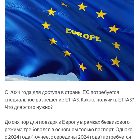
С 2024 года для доступа в страны ЕС потребуется
специальное разрешение ETIAS. Как же получить ETIAS?
Что для этого нужно?
До сих пор для поездок в Европу в рамках безвизового
режима требовался в основном только паспорт. Однако
с 2024 года (точнее, с середины 2024 года) потребуется