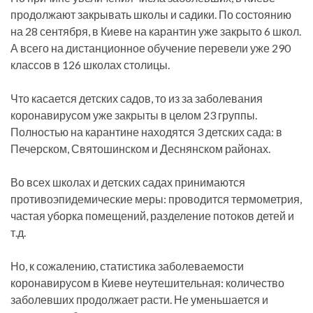
продолжают закрывать школы и садики. По состоянию
на 28 сентября, в Киеве на карантин уже закрыто 6 школ.
А всего на дистанционное обучение перевели уже 290
классов в 126 школах столицы.
Что касается детских садов, то из за заболевания
коронавирусом уже закрыты в целом 23 группы.
Полностью на карантине находятся 3 детских сада: в
Печерском, Святошинском и Деснянском районах.
Во всех школах и детских садах принимаются
противоэпидемические меры: проводится термометрия,
частая уборка помещений, разделение потоков детей и
т.д.
Но, к сожалению, статистика заболеваемости
коронавирусом в Киеве неутешительная: количество
заболевших продолжает расти. Не уменьшается и