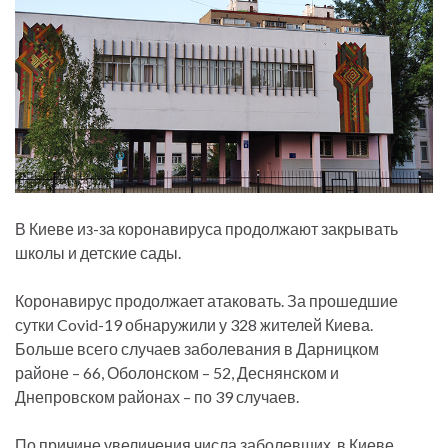
В Киеве из-за коронавируса продолжают закрывать
школы и детские сады.
Коронавирус продолжает атаковать. За прошедшие
сутки Covid-19 обнаружили у 328 жителей Киева.
Больше всего случаев заболевания в Дарницком
районе – 66, Оболонском – 52, Деснянском и
Днепровском районах – по 39 случаев.
По причине увеличения числа заболевших, в Киеве