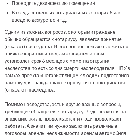
Проводить дезинфекцию помещений
В государственных нотариальных конторах было
введено дежурство и т.д.
Одним из важных вопросов, с которыми граждане
обычно обращаются к нотариусу, является принятие
(отказ от) наследства. И этот вопрос нельзя отложить по
причине карантина, ведь законодательством
установлен срок 6 месяцев с момента открытия
наследства, то есть со дня смерти наследодателя. НПУ в
рамках проекта «Нотариат лицом к людям» подготовила
памятку для граждан, как не пропустить срок принятия
(отказа от) наследства.
Помимо наследства, есть и другие важные вопросы,
требующие обращения к нотариусу. Ведь, несмотря на
эпидемию, жизнь продолжается, и люди продолжают
работать. А значит, им нужно заключать различные
договоры: аренды недвижимости, аренды автомобиля,