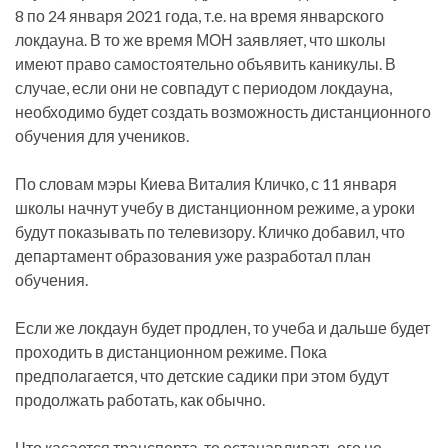
8 по 24 января 2021 года, т.е. на время январского
локдауна. В то же время МОН заявляет, что школы
имеют право самостоятельно объявить каникулы. В
случае, если они не совпадут с периодом локдауна,
необходимо будет создать возможность дистанционного
обучения для учеников.
По словам мэры Киева Виталия Кличко, с 11 января
школы начнут учебу в дистанционном режиме, а уроки
будут показывать по телевизору. Кличко добавил, что
департамент образования уже разработал план
обучения.
Если же локдаун будет продлен, то учеба и дальше будет
проходить в дистанционном режиме. Пока
предполагается, что детские садики при этом будут
продолжать работать, как обычно.
Что касается транспорта, то останавливать его не