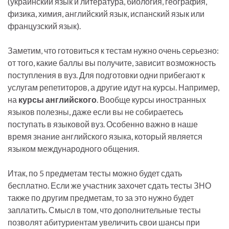
(украинский язык и литература, биология, география,
физика, химия, английский язык, испанский язык или
французский язык).
Заметим, что готовиться к тестам нужно очень серьезно:
от того, какие баллы вы получите, зависит возможность
поступления в вуз. Для подготовки одни прибегают к
услугам репетиторов, а другие идут на курсы. Например,
на
курсы английского
. Вообще курсы иностранных
языков полезны, даже если вы не собираетесь
поступать в языковой вуз. Особенно важно в наше
время знание английского языка, который является
языком международного общения.
Итак, по 5 предметам тесты можно будет сдать
бесплатно. Если же участник захочет сдать тесты ЗНО
также по другим предметам, то за это нужно будет
заплатить. Смысл в том, что дополнительные тесты
позволят абитуриентам увеличить свои шансы при