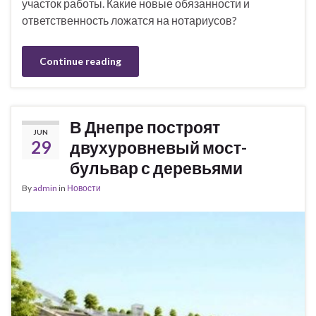
участок работы. Какие новые обязанности и
ответственность ложатся на нотариусов?
Continue reading
В Днепре построят
JUN
29
двухуровневый мост-
бульвар с деревьями
By
admin
in
Новости