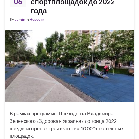
06
спортплощадок до 2022
года
By
admin
in
Новости
В рамках программы Президента Владимира
Зеленского «Здоровая Украина» до конца 2022
предусмотрено строительство 10 000 спортивных
площадок.