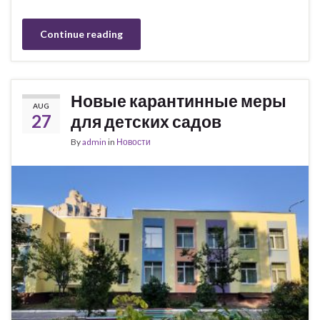
Continue reading
Новые карантинные меры
AUG
27
для детских садов
By
admin
in
Новости