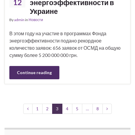
12
энергоэффективности в
Украине
By
admin
in
Новости
В этом году на участие в программах Фонда
энергоэффективности подано рекордное
количество заявок: 656 заявок от ОСМД на общую
сумму более 5 200 000 000 грн.
Continue reading
1
2
3
4
5
…
8