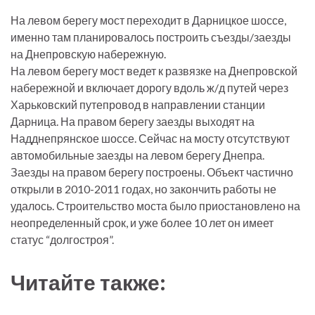
На левом берегу мост переходит в Дарницкое шоссе,
именно там планировалось построить съезды/заезды
на Днепровскую набережную.
На левом берегу мост ведет к развязке на Днепровской
набережной и включает дорогу вдоль ж/д путей через
Харьковский путепровод в направлении станции
Дарница. На правом берегу заезды выходят на
Надднепрянское шоссе. Сейчас на мосту отсутствуют
автомобильные заезды на левом берегу Днепра.
Заезды на правом берегу построены. Объект частично
открыли в 2010-2011 годах, но закончить работы не
удалось. Строительство моста было приостановлено на
неопределенный срок, и уже более 10 лет он имеет
статус “долгостроя”.
Читайте также: