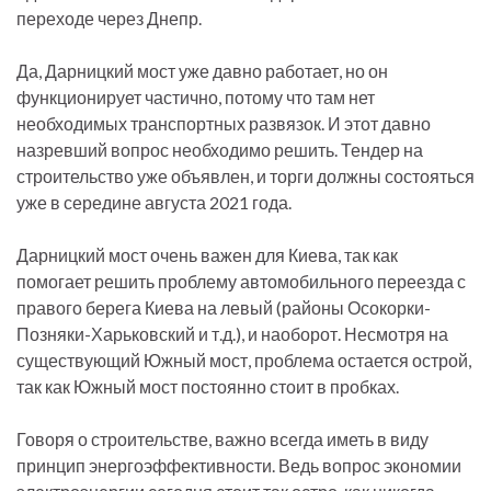
переходе через Днепр.
Да, Дарницкий мост уже давно работает, но он
функционирует частично, потому что там нет
необходимых транспортных развязок. И этот давно
назревший вопрос необходимо решить. Тендер на
строительство уже объявлен, и торги должны состояться
уже в середине августа 2021 года.
Дарницкий мост очень важен для Киева, так как
помогает решить проблему автомобильного переезда с
правого берега Киева на левый (районы Осокорки-
Позняки-Харьковский и т.д.), и наоборот. Несмотря на
существующий Южный мост, проблема остается острой,
так как Южный мост постоянно стоит в пробках.
Говоря о строительстве, важно всегда иметь в виду
принцип энергоэффективности. Ведь вопрос экономии