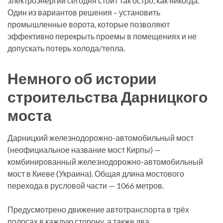
электроэнергии сегодня стоит так остро, как никогда.
Один из вариантов решения – установить
промышленные ворота, которые позволяют
эффективно перекрыть проемы в помещениях и не
допускать потерь холода/тепла.
Немного об истории
строительства Дарницкого
моста
Дарницкий железнодорожно-автомобильный мост
(неофициальное название мост Кирпы) —
комбинированный железнодорожно-автомобильный
мост в Киеве (Украина). Общая длина мостового
перехода в русловой части — 1066 метров.
Предусмотрено движение автотранспорта в трёх
полосах в каждую сторону, а также два