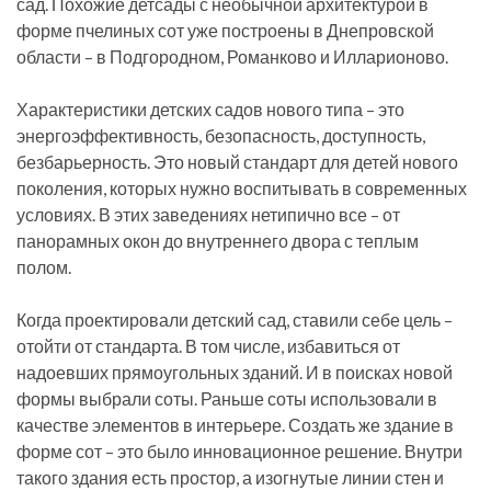
сад. Похожие детсады с необычной архитектурой в
форме пчелиных сот уже построены в Днепровской
области – в Подгородном, Романково и Илларионово.
Характеристики детских садов нового типа – это
энергоэффективность, безопасность, доступность,
безбарьерность. Это новый стандарт для детей нового
поколения, которых нужно воспитывать в современных
условиях. В этих заведениях нетипично все – от
панорамных окон до внутреннего двора с теплым
полом.
Когда проектировали детский сад, ставили себе цель –
отойти от стандарта. В том числе, избавиться от
надоевших прямоугольных зданий. И в поисках новой
формы выбрали соты. Раньше соты использовали в
качестве элементов в интерьере. Создать же здание в
форме сот – это было инновационное решение. Внутри
такого здания есть простор, а изогнутые линии стен и