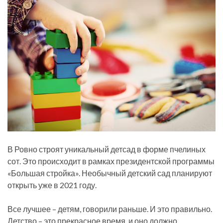
В Ровно строят уникальный детсад в форме пчелиных
сот. Это происходит в рамках президентской программы
«Большая стройка». Необычный детский сад планируют
открыть уже в 2021 году.
Все лучшее – детям, говорили раньше. И это правильно.
Детство – это прекрасное время, и оно должно