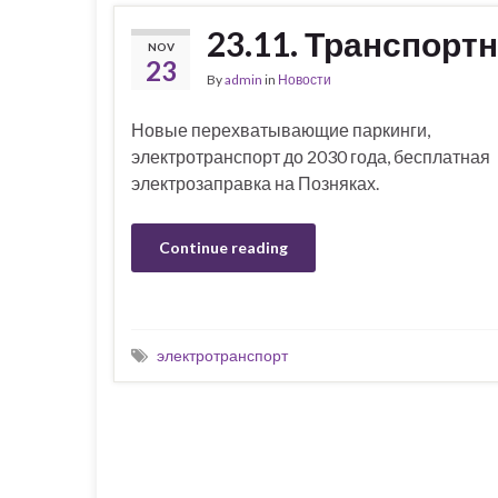
23.11. Транспорт
NOV
23
By
admin
in
Новости
Новые перехватывающие паркинги,
электротранспорт до 2030 года, бесплатная
электрозаправка на Позняках.
Continue reading
электротранспорт