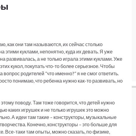
ры
аю, как они там называются, их сейчас столько
а этими куклами, непонятно, куда их девать. Я уже
на развивалась, а не только играла этими куклами. Уже
этих кукол, покупать что-то более серьезное. Чтобы
На вопрос родителей “что именно?” я не смог ответить.
Просто понимаю, что ребенка нужно как-то развивать, но
 этому поводу. Там тоже говорится, что детей нужно
ью каких игрушек и не только игрушек это можно
ильно. А идеи там такие – конструкторы, музыкальные
ворчества. Конечно, конструкторы – это больше для
е. Все-таки там опыты, можно сказать, по физике,