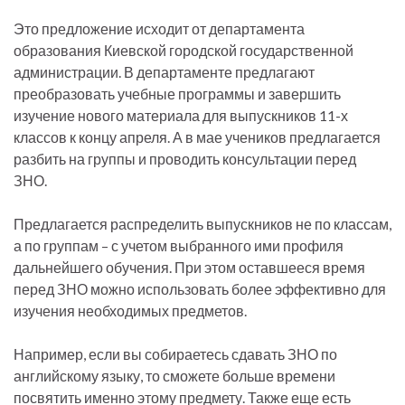
Это предложение исходит от департамента
образования Киевской городской государственной
администрации. В департаменте предлагают
преобразовать учебные программы и завершить
изучение нового материала для выпускников 11-х
классов к концу апреля. А в мае учеников предлагается
разбить на группы и проводить консультации перед
ЗНО.
Предлагается распределить выпускников не по классам,
а по группам – с учетом выбранного ими профиля
дальнейшего обучения. При этом оставшееся время
перед ЗНО можно использовать более эффективно для
изучения необходимых предметов.
Например, если вы собираетесь сдавать ЗНО по
английскому языку, то сможете больше времени
посвятить именно этому предмету. Также еще есть