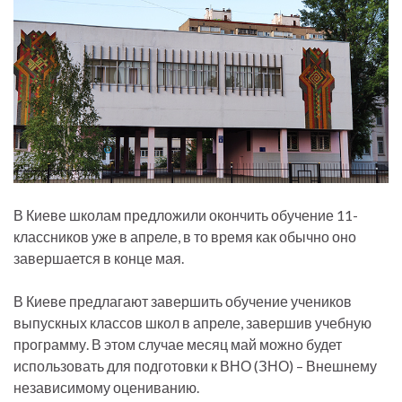
В Киеве школам предложили окончить обучение 11-
классников уже в апреле, в то время как обычно оно
завершается в конце мая.
В Киеве предлагают завершить обучение учеников
выпускных классов школ в апреле, завершив учебную
программу. В этом случае месяц май можно будет
использовать для подготовки к ВНО (ЗНО) – Внешнему
независимому оцениванию.