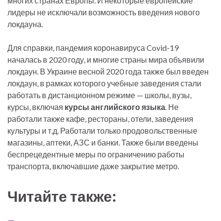
многих странах Европы. И некоторые европейские
лидеры не исключали возможность введения нового
локдауна.
Для справки, пандемия коронавируса Covid-19
началась в 2020 году, и многие страны мира объявили
локдаун. В Украине весной 2020 года также был введен
локдаун, в рамках которого учебные заведения стали
работать в дистанционном режиме — школы, вузы,
курсы, включая
курсы английского языка
. Не
работали также кафе, рестораны, отели, заведения
культуры и т.д. Работали только продовольственные
магазины, аптеки, АЗС и банки. Также были введены
беспрецедентные меры по ограничению работы
транспорта, включавшие даже закрытие метро.
Читайте также: