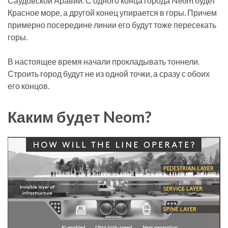
Саудовской Аравии. С одного конца города Neom будет
Красное море, а другой конец упирается в горы. Причем
примерно посередине линии его будут тоже пересекать
горы.
В настоящее время начали прокладывать тоннели.
Строить город будут не из одной точки, а сразу с обоих
его концов.
Каким будет Neom?