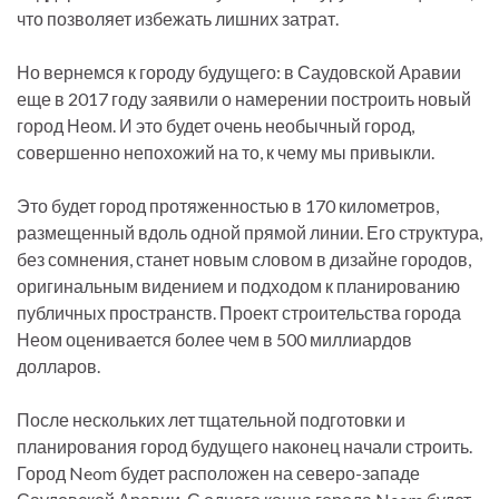
что позволяет избежать лишних затрат.
Но вернемся к городу будущего: в Саудовской Аравии
еще в 2017 году заявили о намерении построить новый
город Неом. И это будет очень необычный город,
совершенно непохожий на то, к чему мы привыкли.
Это будет город протяженностью в 170 километров,
размещенный вдоль одной прямой линии. Его структура,
без сомнения, станет новым словом в дизайне городов,
оригинальным видением и подходом к планированию
публичных пространств. Проект строительства города
Неом оценивается более чем в 500 миллиардов
долларов.
После нескольких лет тщательной подготовки и
планирования город будущего наконец начали строить.
Город Neom будет расположен на северо-западе