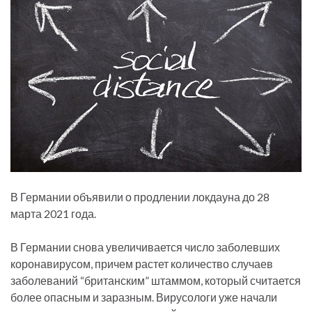
В Германии объявили о продлении локдауна до 28
марта 2021 года.
В Германии снова увеличивается число заболевших
коронавирусом, причем растет количество случаев
заболеваний “британским” штаммом, который считается
более опасным и заразным. Вирусологи уже начали