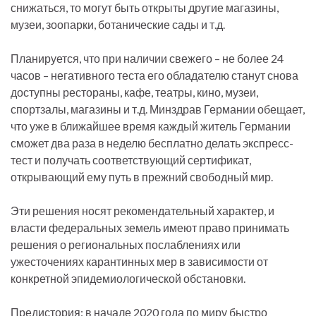
снижаться, то могут быть открыты другие магазины,
музеи, зоопарки, ботанические сады и т.д.
Планируется, что при наличии свежего – не более 24
часов – негативного теста его обладателю станут снова
доступны рестораны, кафе, театры, кино, музеи,
спортзалы, магазины и т.д. Минздрав Германии обещает,
что уже в ближайшее время каждый житель Германии
сможет два раза в неделю бесплатно делать экспресс-
тест и получать соответствующий сертификат,
открывающий ему путь в прежний свободный мир.
Эти решения носят рекомендательный характер, и
власти федеральных земель имеют право принимать
решения о региональных послаблениях или
ужесточениях карантинных мер в зависимости от
конкретной эпидемиологической обстановки.
Предистория: в начале 2020 года по миру быстро