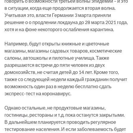
говорить о возможности третьей волны эпидемии – и это
в ситуации, когда еще продолжается вторая волна.
Учитывая это, власти Германии 3 марта приняли
решение о о продлении локдауна до 28 марта 2021 года,
хотя и на фоне некоторого ослабления карантина.
Например, будут открыты книжные и цветочные
магазины, магазины садовых товаров, косметические
салоны, автошколы и пилотные училища. Также
разрешаются встречи до пяти человек из двух
домохозяйств, не считая детей до 14 лет. Кроме того,
также со следующей недели каждый гражданин получит
возможность один раз в неделю бесплатно сдать
экспресс-тест на коронавирус.
Однако остальные, не продуктовые магазины,
гостиницы, рестораны и т.д. пока останутся закрытыми.
В дальнейшем планируется проводить регулярное
тестирование населения. И если заболеваемость будет