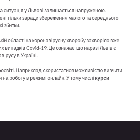
а ситуація у Львові залишається напруженою.
ені тільки заради збереження малого та середнього
і збитки.
ькій області на коронавірусну хворобу захворіло вже
 випадків Covid-19. Це означає, що наразі Львів є
вірусу в Україні.
освіті. Наприклад, скористатися можливістю вивчити
и на роботу в режимі онлайн. У тому числі
курси