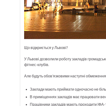
Що відкриється у Львові?
У Львові дозволили роботу закладів громадсько
фітнес-клубів.
Але будуть обов’язковими наступні обмеження
Заклади мають приймати одночасно не більш
В приміщеннях закладів має працювати вен
Працівники закладів мають проходити ІФА-