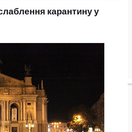
ослаблення карантину у