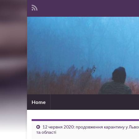
Home
12 червня 2020: продовження карантину у Льво
та області