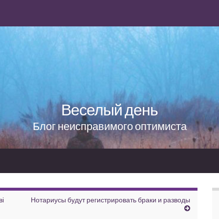
Веселый день
Блог неисправимого оптимиста
ві
Нотариусы будут регистрировать браки и разводы