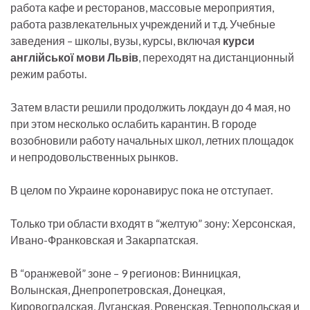
работа кафе и ресторанов, массовые мероприятия,
работа развлекательных учреждений и т.д. Учебные
заведения – школы, вузы, курсы, включая
курси
англійської мови Львів
, переходят на дистанционный
режим работы.
Затем власти решили продолжить локдаун до 4 мая, но
при этом несколько ослабить карантин. В городе
возобновили работу начальных школ, летних площадок
и непродовольственных рынков.
В целом по Украине коронавирус пока не отступает.
Только три области входят в “желтую” зону: Херсонская,
Ивано-Франковская и Закарпатская.
В “оранжевой” зоне – 9 регионов: Винницкая,
Волынская, Днепропетровская, Донецкая,
Кировоградская, Луганская, Ровенская, Тернопольская и