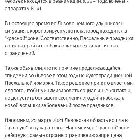
человек находятся в реанимации, а 33 – подключены к
аппаратам ИВЛ.
В настоящее время во Львове немного улучшилась
ситуация с коронавирусом, но пока город находится в
“красной” зоне. Соответственно, Пасхальные праздники
должны пройти с соблюдением всех карантинных
ограничений.
Также объявили, что по причине продолжающейся
эпидемии во Львове в этом году не будет традиционной
Пасхальной ярмарки. Такое решение принято властями
для того, чтобы минимизировать социальные контакты,
не допустить большого скопления людей и избежать
новой вспышки заболеваний после праздников.
Напомним, 25 марта 2021 Львовская область вошла в
“красную” зону карантина. Напомним, в “красной” зоне
действуют самые строгие ограничения: запрещена