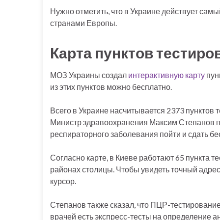
Нужно отметить, что в Украине действует сам
странами Европы.
Карта пунктов тестиро
МОЗ Украины создал
интерактивную карту
пун
из этих пунктов можно бесплатно.
Всего в Украине насчитывается 2373 пунктов
Министр здравоохранения Максим Степанов п
респираторного заболевания пойти и сдать бес
Согласно карте, в Киеве работают 65 пункта 
районах столицы. Чтобы увидеть точный адрес
курсор.
Степанов также сказал, что ПЦР-тестирование
врачей есть экспресс-тесты на определение а