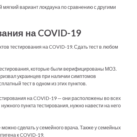
ый мягкий вариант локдауна по сравнению с другими
вания на COVID-19
ктов тестирования на COVID-19. Сдать тест в любом
 тестирования, которые были верифицированы МОЗ.
ризвал украинцев при наличии симптомов
платный тест в одном из этих пунктов.
тестирования на COVID-19 — они расположены во всех
 нужного пункта тестирования, нужно навести на него
 можно сделать у семейного врача. Также у семейных
нтигена к COVID-19.