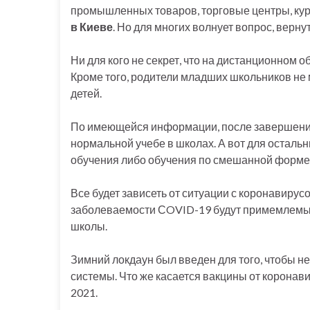
промышленных товаров, торговые центры, ку
в Киеве
. Но для многих волнует вопрос, верну
Ни для кого не секрет, что на дистанционном 
Кроме того, родители младших школьников не мо
детей.
По имеющейся информации, после завершения
нормальной учебе в школах. А вот для остал
обучения либо обучения по смешанной форме
Все будет зависеть от ситуации с коронавирусо
заболеваемости СOVID-19 будут примемлемы
школы.
Зимний локдаун был введен для того, чтобы н
системы. Что же касается вакцины от коронав
2021.