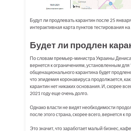
Будут ли продлевать карантин после 25 января
интерактивная карта пунктов тестирования на 
Будет ли продлен кара
По словам премьер-министра Украины Дениса
вернется к ограничениям, установленным для 
общенационального карантина будет продлено
что эпидемия коронавируса продолжается, как 
карантин нет никаких основания. И, скорее все
2021 году еще очень долго.
Однако власти не видят необходимости продол
после этого страна, скорее всего, вернется к
Это значит, что заработает малый бизнес, каф