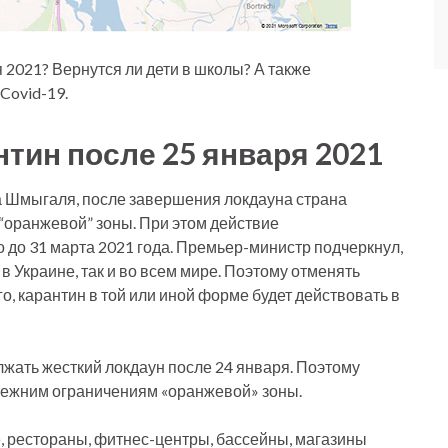
 2021? Вернутся ли дети в школы? А также
Covid-19.
нтин после 25 января 2021
 Шмыгаля, после завершения локдауна страна
“оранжевой” зоны. При этом действие
 до 31 марта 2021 года. Премьер-министр подчеркнул,
в Украине, так и во всем мире. Поэтому отменять
го, карантин в той или иной форме будет действовать в
жать жесткий локдаун после 24 января. Поэтому
 прежним ограничениям «оранжевой» зоны.
е, рестораны, фитнес-центры, бассейны, магазины