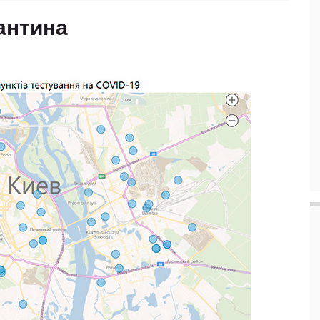
рантина