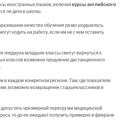
рсы иностранных языков, включая
курсы английского
тся ли дети в школы.
образовании качество обучения резко ухудшилось.
гут ходить на работу, если им не с кем оставить
 локдауна младшие классы смогут вернуться к
ьных классов возможно продление дистанционного
.
м в каждом конкретном регионе. Там, где показатели
ми, возможно возвращение старшеклассников в
е допустить чрезмерной перегрузки медицинской
ируса, то до ее ожидают получить примерно в феврале