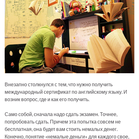
Внезапно столкнулся с тем, что нужно получить
международный сертификат по английскому языку. И
возник вопрос, где и как его получить.
Само собой, сначала надо сдать экзамен. Точнее,
попробовать сдать. Причем эта попытка совсем не
бесплатная, она будет вам стоить немалых денег.
Конечно, понятие «немалые деньги» для каждого свое,