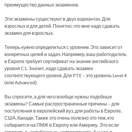
преимущество данных экзаменов.
Эти экзамены существуют в двух вариантах. Для
взрослых и для детей. Понятно, что мне надо сдавать
экзамен для взрослых.
Теперь нужно определиться с уровнем. Это зависит от
конкретных целей и задач. Например, ваш работодатель
в Европе требует сертификат на знание английского
уровня C1. Значит, надо сдавать экзамен
соответствующего уровня. Для PTE – это уровень Level 4
(или Advanced).
Вы спросите, а для чего вообще нужны подобные
экзамены? Самые распространенные причины – для
поступления в европейский вуз, для работы в Европе,
США, Канаде. Также это очень полезно это тем, кто
собирается на ПМЖ в Европу или Америку. Это если
говорить о «зарубежных» устремлениях. А у нас, в