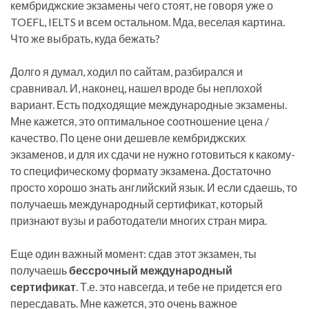
кембриджские экзамены чего стоят, не говоря уже о
TOEFL, IELTS и всем остальном. Мда, веселая картина.
Что же выбрать, куда бежать?
Долго я думал, ходил по сайтам, разбирался и
сравнивал. И, наконец, нашел вроде бы неплохой
вариант. Есть подходящие международные экзамены.
Мне кажется, это оптимальное соотношение цена /
качество. По цене они дешевле кембриджских
экзаменов, и для их сдачи не нужно готовиться к какому-
то специфическому формату экзамена. Достаточно
просто хорошо знать английский язык. И если сдаешь, то
получаешь международный сертификат, который
признают вузы и работодатели многих стран мира.
Еще один важный момент: сдав этот экзамен, ты
получаешь
бессрочный международный
сертификат
. Т.е. это навсегда, и тебе не придется его
пересдавать. Мне кажется, это очень важное