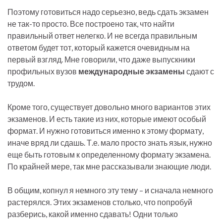
Поэтому готовиться надо серьезно, ведь сдать экзамен
не так-то просто. Все построено так, что найти
правильный ответ нелегко. И не всегда правильным
ответом будет тот, который кажется очевидным на
первый взгляд. Мне говорили, что даже выпускники
профильных вузов
международные экзамены
сдают с
трудом.
Кроме того, существует довольно много вариантов этих
экзаменов. И есть такие из них, которые имеют особый
формат. И нужно готовиться именно к этому формату,
иначе вряд ли сдашь. Т.е. мало просто знать язык, нужно
еще быть готовым к определенному формату экзамена.
По крайней мере, так мне рассказывали знающие люди.
В общим, копнул я немного эту тему – и сначала немного
растерялся. Этих экзаменов столько, что попробуй
разберись, какой именно сдавать! Одни только