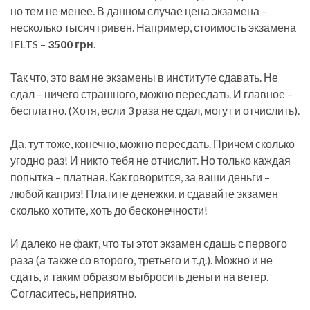
но тем не менее. В данном случае цена экзамена –
несколько тысяч гривен. Например, стоимость экзамена
IELTS –
3500 грн
.
Так что, это вам не экзамены в институте сдавать. Не
сдал – ничего страшного, можно пересдать. И главное –
бесплатно. (Хотя, если 3 раза не сдал, могут и отчислить).
Да, тут тоже, конечно, можно пересдать. Причем сколько
угодно раз! И никто тебя не отчислит. Но только каждая
попытка – платная. Как говорится, за ваши деньги –
любой каприз! Платите денежки, и сдавайте экзамен
сколько хотите, хоть до бесконечности!
И далеко не факт, что ты этот экзамен сдашь с первого
раза (а также со второго, третьего и т.д.). Можно и не
сдать, и таким образом выбросить деньги на ветер.
Согласитесь, неприятно.