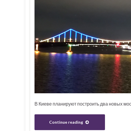
В Киеве планируют построить два новых мост
Continue reading