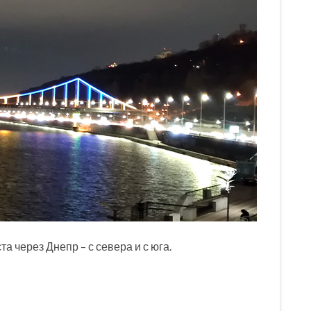
а через Днепр – с севера и с юга.