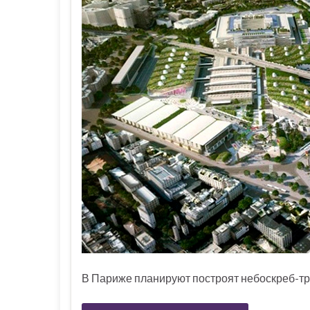
В Париже планируют построят небоскреб-треу