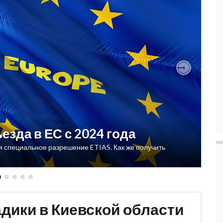
Next
езда в ЕС с 2024 года
ся специальное разрешение ETIAS. Как же получить
дики в Киевской области