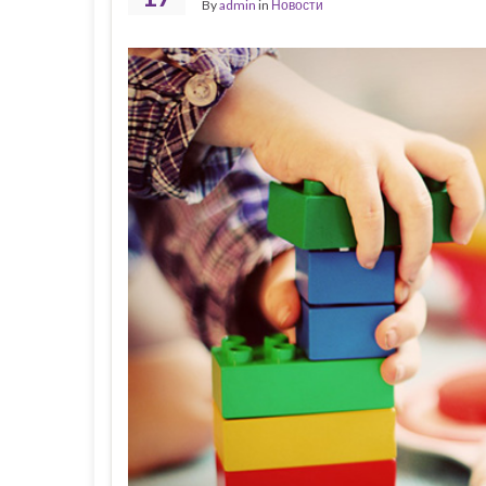
By
admin
in
Новости