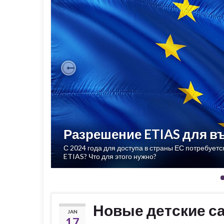
Previous
Разрешение ETIAS для въ
С 2024 года для доступа в страны ЕС потребует
ETIAS? Что для этого нужно?
Новые детские са
JAN
17