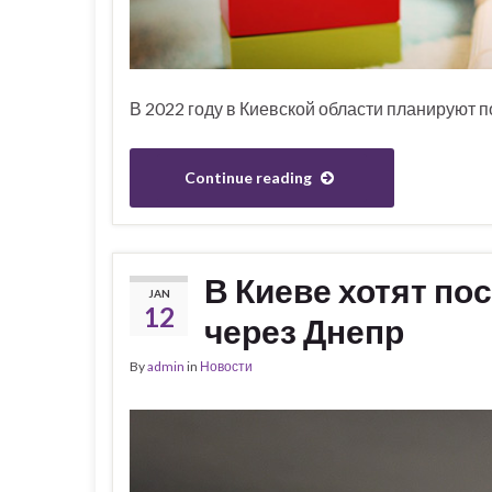
В 2022 году в Киевской области планируют п
Continue reading
В Киеве хотят по
JAN
12
через Днепр
By
admin
in
Новости