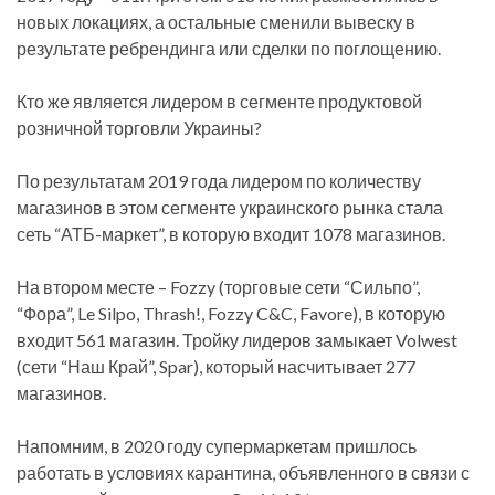
новых локациях, а остальные сменили вывеску в
результате ребрендинга или сделки по поглощению.
Кто же является лидером в сегменте продуктовой
розничной торговли Украины?
По результатам 2019 года лидером по количеству
магазинов в этом сегменте украинского рынка стала
сеть “АТБ-маркет”, в которую входит 1078 магазинов.
На втором месте – Fozzy (торговые сети “Сильпо”,
“Фора”, Le Silpo, Thrash!, Fozzy C&C, Favore), в которую
входит 561 магазин. Тройку лидеров замыкает Volwest
(сети “Наш Край”, Spar), который насчитывает 277
магазинов.
Напомним, в 2020 году супермаркетам пришлось
работать в условиях карантина, объявленного в связи с