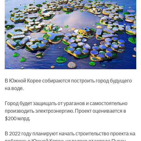
В Южной Корее собираются построить город будущего
на воде.
Город будет защищать от ураганов и самостоятельно
производить электроэнергию. Проект оценивается в
$200 млрд.
В 2022 году планируют начать строительство проекта на
побережье Южной Кореи, недалеко от города Пусан.