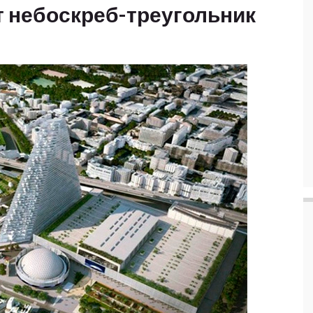
т небоскреб-треугольник