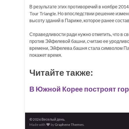
В результате этих противоречий в ноябре 201
Tour Triangle. Но впоследствии решение измен
высоту зданий в Париже, которое ранее состав
Справедливости ради нужно отметить, что в с
против Эйфелевой башни, считаю ее уродливой
времени, Эйфелева башня стала символом Пари
покажет время.
Читайте также:
В Южной Корее построят гор
© 2026 Веселый день.
Made with
by
Graphene Themes
.