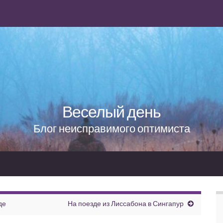
Веселый день
Блог неисправимого оптимиста
де
На поезде из Лиссабона в Сингапур