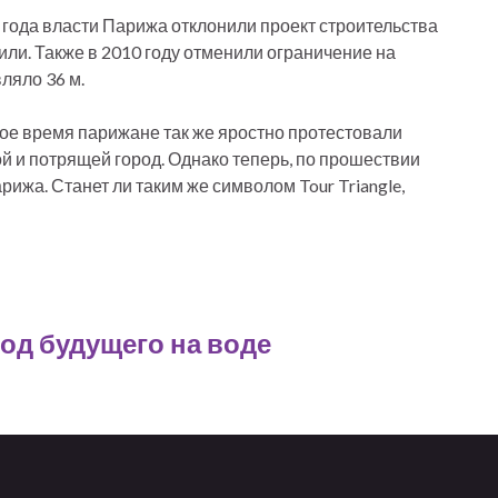
4 года власти Парижа отклонили проект строительства
или. Также в 2010 году отменили ограничение на
ляло 36 м.
вое время парижане так же яростно протестовали
 и потрящей город. Однако теперь, по прошествии
жа. Станет ли таким же символом Tour Triangle,
од будущего на воде