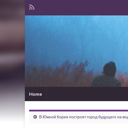
Home
В Южной Корее построят город будущего на во