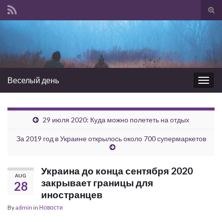
Tog
sear
Search for:
for
Веселый день
Togg
navig
29 июля 2020: Куда можно полететь на отдых
За 2019 год в Украине открылось около 700 супермаркетов
Украина до конца сентября 2020
AUG
закрывает границы для
28
иностранцев
By
admin
in
Новости