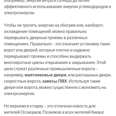
(например, энергии ветра и солнца) до более
эффективного использования энергии углеводородов и
электроэнергии.
Чтобы не тратить энергию на обогрев или, наоборот,
охлаждение помещений, можно правильно
перекрывать дверные проемы в различных
помещениях. Правильно – это означает установку таких
ворот или дверей, которые плотно и надежно
перекрывают проемы и способны выдержать
многократные циклы открывания и закрывания. Этой
цели служат различные промышленные ворота –
например,
маятниковые двери
, или распашные двери,
скоростные ворота,
завесы ПВХ
. Используя такие
двери или ворота, можно существенно сэкономить на
электроэнергии.
Но вернемся к парку – это отличная новость для
жителей Осокорков, Позняков и всех жителей Киева!