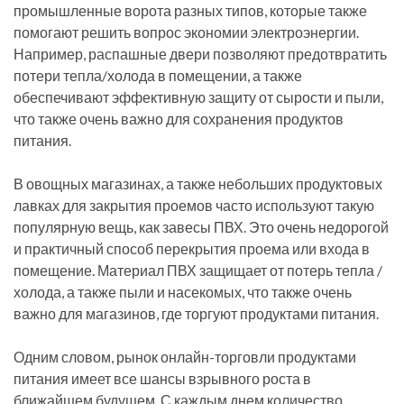
промышленные ворота разных типов, которые также
помогают решить вопрос экономии электроэнергии.
Например, распашные двери позволяют предотвратить
потери тепла/холода в помещении, а также
обеспечивают эффективную защиту от сырости и пыли,
что также очень важно для сохранения продуктов
питания.
В овощных магазинах, а также небольших продуктовых
лавках для закрытия проемов часто используют такую
популярную вещь, как завесы ПВХ. Это очень недорогой
и практичный способ перекрытия проема или входа в
помещение. Материал ПВХ защищает от потерь тепла /
холода, а также пыли и насекомых, что также очень
важно для магазинов, где торгуют продуктами питания.
Одним словом, рынок онлайн-торговли продуктами
питания имеет все шансы взрывного роста в
ближайшем будущем. С каждым днем количество