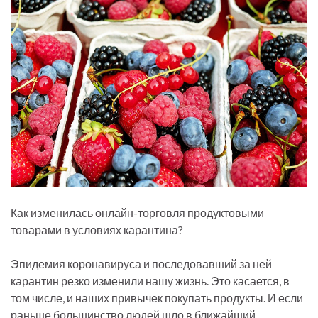
Как изменилась онлайн-торговля продуктовыми
товарами в условиях карантина?
Эпидемия коронавируса и последовавший за ней
карантин резко изменили нашу жизнь. Это касается, в
том числе, и наших привычек покупать продукты. И если
раньше большинство людей шло в ближайший