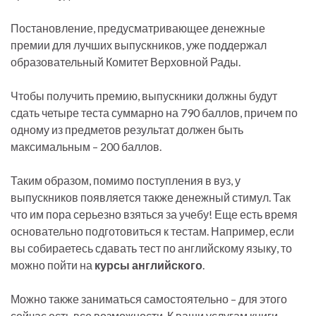
Постановление, предусматривающее денежные
премии для лучших выпускников, уже поддержал
образовательный Комитет Верховной Рады.
Чтобы получить премию, выпускники должны будут
сдать четыре теста суммарно на 790 баллов, причем по
одному из предметов результат должен быть
максимальным – 200 баллов.
Таким образом, помимо поступления в вуз, у
выпускников появляется также денежный стимул. Так
что им пора серьезно взяться за учебу! Еще есть время
основательно подготовиться к тестам. Например, если
вы собираетесь сдавать тест по английскому языку, то
можно пойти на
курсы английского
.
Можно также заниматься самостоятельно – для этого
сейчас есть все возможности. К ваши услугам книги,