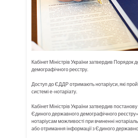
Кабінет Міністрів України затвердив Порядок 
демографічного реєстру.
Доступ до ЄДДР отримають нотаріуси, які про
системi е-нотаріату.
Кабінет Міністрів України затвердив постанов
Єдиного державного демографічного реєстру»
нотаріусам можливості при вчиненні нотаріаль
або отримання інформації з Єдиного державно