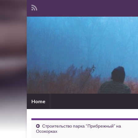
Home
Строительство парка “Прибрежный” на
Осокорках