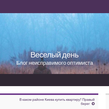
Веселый день
Блог неисправимого оптимиста
В каком районе Киева купить квартиру? Правый
берег