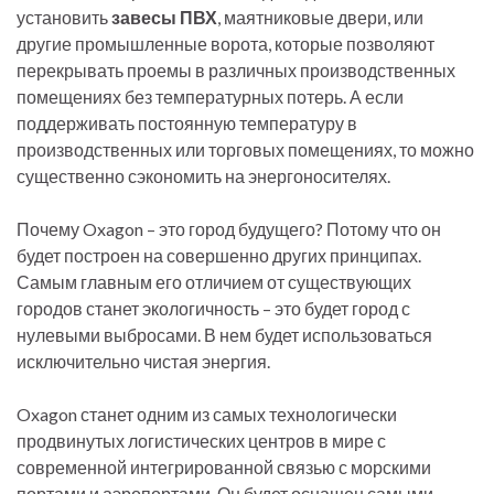
установить
завесы ПВХ
, маятниковые двери, или
другие промышленные ворота, которые позволяют
перекрывать проемы в различных производственных
помещениях без температурных потерь. А если
поддерживать постоянную температуру в
производственных или торговых помещениях, то можно
существенно сэкономить на энергоносителях.
Почему Oxagon – это город будущего? Потому что он
будет построен на совершенно других принципах.
Самым главным его отличием от существующих
городов станет экологичность – это будет город с
нулевыми выбросами. В нем будет использоваться
исключительно чистая энергия.
Oxagon станет одним из самых технологически
продвинутых логистических центров в мире с
современной интегрированной связью с морскими
портами и аэропортами. Он будет оснащен самыми