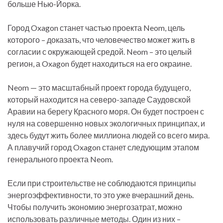
больше Нью-Йорка.
Город Oxagon станет частью проекта Neom, цель
которого – доказать, что человечество может жить в
согласии с окружающей средой. Neom – это целый
регион, а Oxagon будет находиться на его окраине.
Neom — это масштабный проект города будущего,
который находится на северо-западе Саудовской
Аравии на берегу Красного моря. Он будет построен с
нуля на совершенно новых экологичных принципах, и
здесь будут жить более миллиона людей со всего мира.
А плавучий город Oxagon станет следующим этапом
генерального проекта Neom.
Если при строительстве не соблюдаются принципы
энергоэффективности, то это уже вчерашний день.
Чтобы получить экономию энергозатрат, можно
использовать различные методы. Один из них –