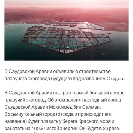
В Саудовской Аравии объявили о строительстве
плавучего экогорода будущего под названием Oxagon.
В Саудовской Аравии построят самый большой в мире
плавучий экогород. Об этом заявил наследный принц
Саудовской Аравии Мохаммед бин Салман.
Восьмиугольный город (отсюда и происходит его
название) будет плавать у берега Красного моря и
работать на 100% чистой энергии. Он будет в 33 раза