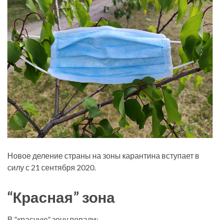
Новое деление страны на зоны карантина вступает в
силу с 21 сентября 2020.
“Красная” зона
В “красную” зону попали: