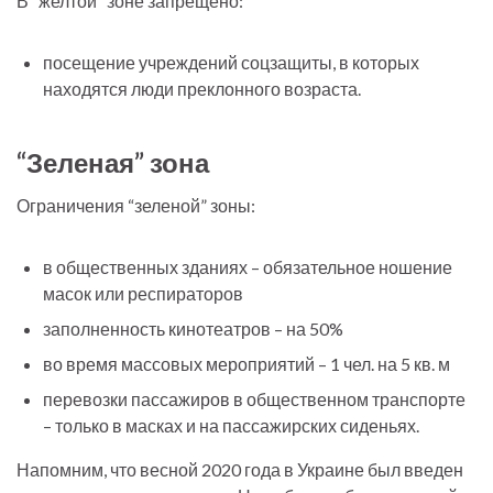
В “желтой” зоне запрещено:
посещение учреждений соцзащиты, в которых
находятся люди преклонного возраста.
“Зеленая” зона
Ограничения “зеленой” зоны:
в общественных зданиях – обязательное ношение
масок или респираторов
заполненность кинотеатров – на 50%
во время массовых мероприятий – 1 чел. на 5 кв. м
перевозки пассажиров в общественном транспорте
– только в масках и на пассажирских сиденьях.
Напомним, что весной 2020 года в Украине был введен