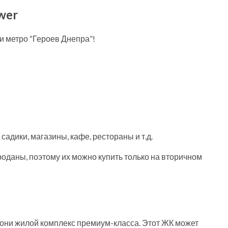
wer
ии метро “Героев Днепра”!
адики, магазины, кафе, рестораны и т.д.
роданы, поэтому их можно купить только на вторичном
лони жилой комплекс премиум-класса. Этот ЖК может