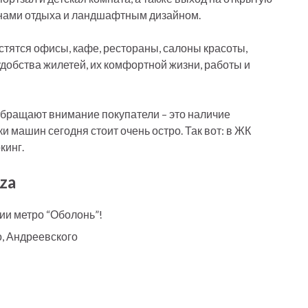
онами отдыха и ландшафтным дизайном.
стятся офисы, кафе, рестораны, салоны красоты,
я удобства жилетей, их комфортной жизни, работы и
обращают внимание покупатели – это наличие
ки машин сегодня стоит очень остро. Так вот: в ЖК
кинг.
za
ции метро “Оболонь”!
о, Андреевского