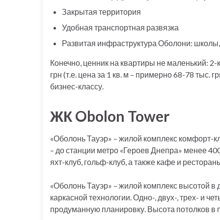
Закрытая территория
Удобная транспортная развязка
Развитая инфраструктура Оболони: школы, с
Конечно, ценник на квартиры не маленький: 2-
грн (т.е. цена за 1 кв. м – примерно 68-78 тыс. 
бизнес-классу.
ЖК Obolon Tower
«Оболонь Тауэр» – жилой комплекс комфорт-к
– до станции метро «Героев Днепра» менее 400
яхт-клуб, гольф-клуб, а также кафе и ресторан
«Оболонь Тауэр» – жилой комплекс высотой в 
каркасной технологии. Одно-, двух-, трех- и
продуманную планировку. Высота потолков в 