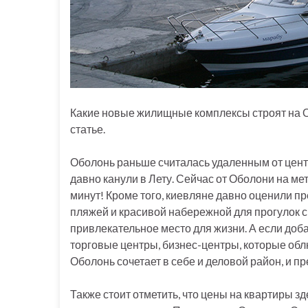
Какие новые жилищные комплексы строят на О
статье.
Оболонь раньше считалась удаленным от цент
давно канули в Лету. Сейчас от Оболони на ме
минут! Кроме того, киевляне давно оценили п
пляжей и красивой набережной для прогулок с
привлекательное место для жизни. А если доб
торговые центры, бизнес-центры, которые обл
Оболонь сочетает в себе и деловой район, и п
Также стоит отметить, что цены на квартиры з