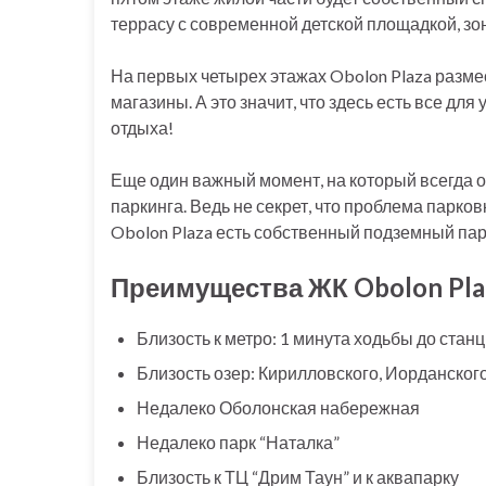
террасу с современной детской площадкой, з
На первых четырех этажах Obolon Plaza разме
магазины. А это значит, что здесь есть все дл
отдыха!
Еще один важный момент, на который всегда 
паркинга. Ведь не секрет, что проблема парков
Obolon Plaza есть собственный подземный пар
Преимущества ЖК Obolon Pla
Близость к метро: 1 минута ходьбы до стан
Близость озер: Кирилловского, Иорданског
Недалеко Оболонская набережная
Недалеко парк “Наталка”
Близость к ТЦ “Дрим Таун” и к аквапарку