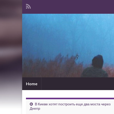
Home
В Киеве хотят построить еще два моста через
Днепр