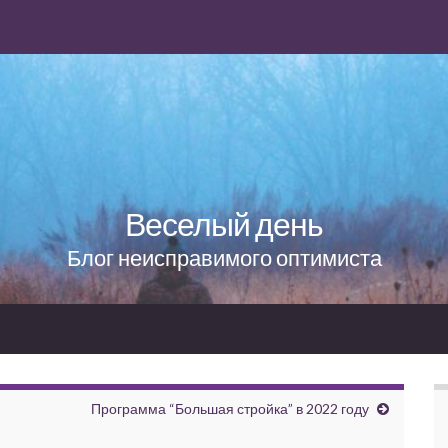
Веселый день
Блог неисправимого оптимиста
Программа “Большая стройка” в 2022 году