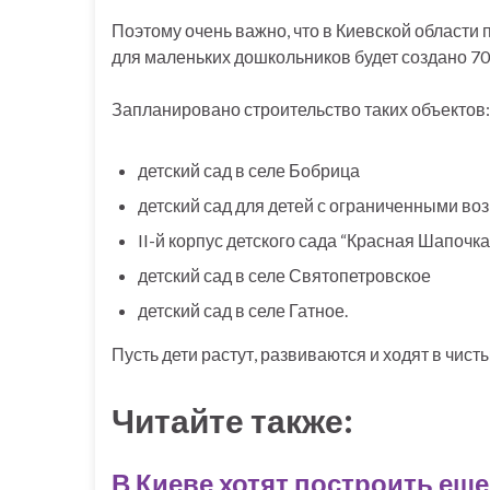
Поэтому очень важно, что в Киевской области 
для маленьких дошкольников будет создано 700
Запланировано строительство таких объектов:
детский сад в селе Бобрица
детский сад для детей с ограниченными в
II-й корпус детского сада “Красная Шапоч
детский сад в селе Святопетровское
детский сад в селе Гатное.
Пусть дети растут, развиваются и ходят в чист
Читайте также:
В Киеве хотят построить еще