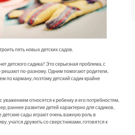
троить пять новых детских садов.
 нет детского садика? Это серьезная проблема, с
е решают по-разному. Одним помогают родители,
сем по карману, поэтому детский садик крайне
 с уважением относятся к ребенку и его потребностям,
ер, раннее развитие детей характерно для садиков,
 детские сады играют очень важную роль в
ву, учатся дружить со сверстниками, готовятся к