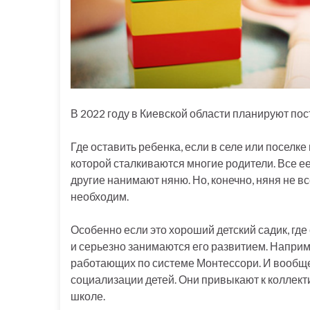
В 2022 году в Киевской области планируют пос
Где оставить ребенка, если в селе или поселке
которой сталкиваются многие родители. Все е
другие нанимают няню. Но, конечно, няня не в
необходим.
Особенно если это хороший детский садик, где
и серьезно занимаются его развитием. Наприм
работающих по системе Монтессори. И вообще
социализации детей. Они привыкают к коллекти
школе.