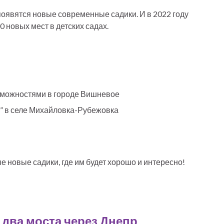
появятся новые современные садики. И в 2022 году
 новых мест в детских садах.
озможностями в городе Вишневое
ка” в селе Михайловка-Рубежовка
ые новые садики, где им будет хорошо и интересно!
 два моста через Днепр