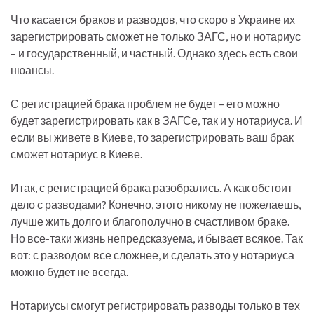
Что касается браков и разводов, что скоро в Украине их
зарегистрировать сможет не только ЗАГС, но и нотариус
– и государственный, и частный. Однако здесь есть свои
нюансы.
С регистрацией брака проблем не будет – его можно
будет зарегистрировать как в ЗАГСе, так и у нотариуса. И
если вы живете в Киеве, то зарегистрировать ваш брак
сможет нотариус в Киеве.
Итак, с регистрацией брака разобрались. А как обстоит
дело с разводами? Конечно, этого никому не пожелаешь,
лучше жить долго и благополучно в счастливом браке.
Но все-таки жизнь непредсказуема, и бывает всякое. Так
вот: с разводом все сложнее, и сделать это у нотариуса
можно будет не всегда.
Нотариусы смогут регистрировать разводы только в тех