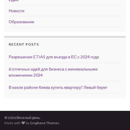
Новости
Образование
RECENT POSTS
Разрешение ETIAS для въезда в ЕС с 2024 года
6 отличных идей для бизнеса с минимальными
вложениями 2024
В каком районе Киева купить квартиру? Левый берег
© 2026 Веселый день.
Made with
by
Graphene Themes
.