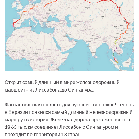
Открыт самый длинный в мире железнодорожный
маршрут – из Лиссабона до Сингапура.
Фантастическая новость для путешественников! Теперь
в Евразии появился самый длинный железнодорожный
маршрут в истории. Железная дорога протяженностью
18,65 тыс. км соединяет Лиссабон с Сингапуром и
проходит по территории 13 стран.