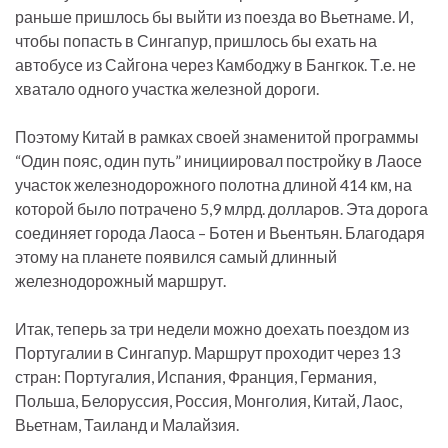
раньше пришлось бы выйти из поезда во Вьетнаме. И,
чтобы попасть в Сингапур, пришлось бы ехать на
автобусе из Сайгона через Камбоджу в Бангкок. Т.е. не
хватало одного участка железной дороги.
Поэтому Китай в рамках своей знаменитой программы
“Один пояс, один путь” инициировал постройку в Лаосе
участок железнодорожного полотна длиной 414 км, на
которой было потрачено 5,9 млрд. долларов. Эта дорога
соединяет города Лаоса – Ботен и Вьентьян. Благодаря
этому на планете появился самый длинный
железнодорожный маршрут.
Итак, теперь за три недели можно доехать поездом из
Португалии в Сингапур. Маршрут проходит через 13
стран: Португалия, Испания, Франция, Германия,
Польша, Белоруссия, Россия, Монголия, Китай, Лаос,
Вьетнам, Таиланд и Малайзия.