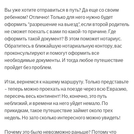
Вы уже хотите отправиться в путь? Да еще со своим
ребенком? Отлично! Только для него нужно будет
оформить “разрешение на выезд”, если второй родитель
не сможет поехать с вами по какой-то причине. Где
оформить такой документ? В этом поможет нотариус.
Обратитесь в ближайшую нотариальную контору, вас
проконсультируют и помогут оформить все
необходимые документы. И тогда любое путешествие
пройдет без проблем.
Итак, вернемся к нашему маршруту. Только представьте
– теперь можно проехать на поезде через всю Евразию,
пересечь весь континент! Но, конечно, это путь
неблизкий, и времени на него уйдет немало. По
прикидкам, такое путешествие займет около трех
недель. Но зато сколько интересного можно увидеть!
Почему это было невозможно раньше? Потому что