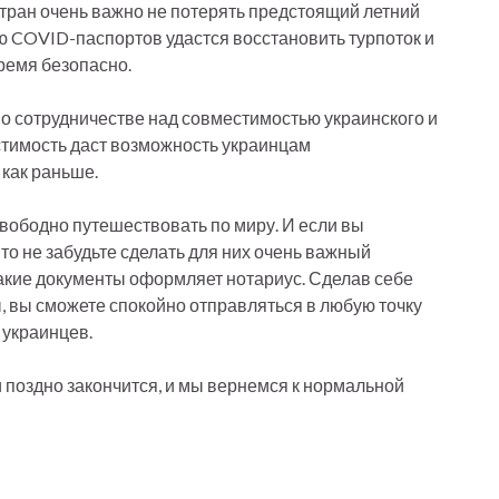
стран очень важно не потерять предстоящий летний
ию COVID-паспортов удастся восстановить турпоток и
время безопасно.
о сотрудничестве над совместимостью украинского и
тимость даст возможность украинцам
как раньше.
свободно путешествовать по миру. И если вы
 то не забудьте сделать для них очень важный
Такие документы оформляет нотариус. Сделав себе
 вы сможете спокойно отправляться в любую точку
 украинцев.
и поздно закончится, и мы вернемся к нормальной