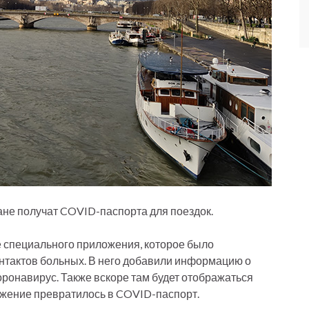
ане получат COVID-паспорта для поездок.
 специального приложения, которое было
нтактов больных. В него добавили информацию о
оронавирус. Также вскоре там будет отображаться
ожение превратилось в COVID-паспорт.