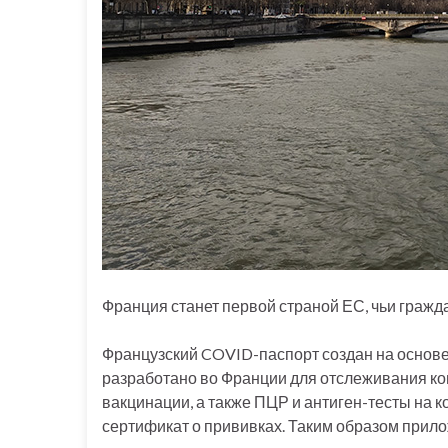
Франция станет первой страной ЕС, чьи гражд
Французский COVID-паспорт создан на основе
разработано во Франции для отслеживания ко
вакцинации, а также ПЦР и антиген-тесты на к
сертификат о прививках. Таким образом прил