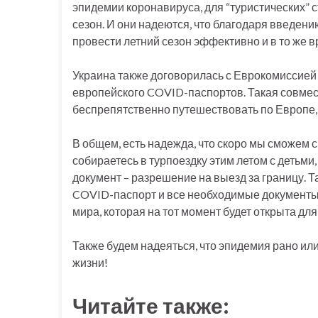
эпидемии коронавируса, для “туристических” 
сезон. И они надеются, что благодаря введен
провести летний сезон эффективно и в то же 
Украина также договорилась с Еврокомиссией 
европейского COVID-паспортов. Такая совмес
беспрепятственно путешествовать по Европе, 
В общем, есть надежда, что скоро мы сможем 
собираетесь в турпоездку этим летом с детьми,
документ – разрешение на выезд за границу. 
COVID-паспорт и все необходимые документы,
мира, которая на тот момент будет открыта для
Также будем надеяться, что эпидемия рано ил
жизни!
Читайте также: