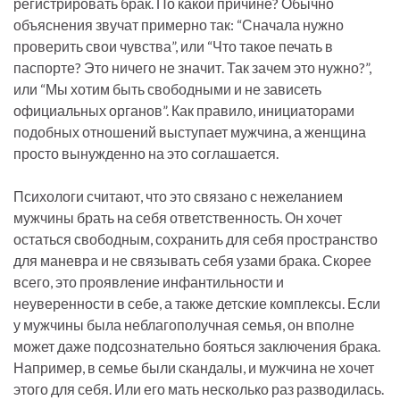
регистрировать брак. По какой причине? Обычно
объяснения звучат примерно так: “Сначала нужно
проверить свои чувства”, или “Что такое печать в
паспорте? Это ничего не значит. Так зачем это нужно?”,
или “Мы хотим быть свободными и не зависеть
официальных органов”. Как правило, инициаторами
подобных отношений выступает мужчина, а женщина
просто вынужденно на это соглашается.
Психологи считают, что это связано с нежеланием
мужчины брать на себя ответственность. Он хочет
остаться свободным, сохранить для себя пространство
для маневра и не связывать себя узами брака. Скорее
всего, это проявление инфантильности и
неуверенности в себе, а также детские комплексы. Если
у мужчины была неблагополучная семья, он вполне
может даже подсознательно бояться заключения брака.
Например, в семье были скандалы, и мужчина не хочет
этого для себя. Или его мать несколько раз разводилась.