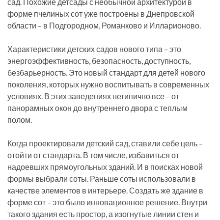
сад. Похожие детсады с необычной архитектурой в
форме пчелиных сот уже построены в Днепровской
области – в Подгородном, Романково и Илларионово.
Характеристики детских садов нового типа – это
энергоэффективность, безопасность, доступность,
безбарьерность. Это новый стандарт для детей нового
поколения, которых нужно воспитывать в современных
условиях. В этих заведениях нетипично все – от
панорамных окон до внутреннего двора с теплым
полом.
Когда проектировали детский сад, ставили себе цель –
отойти от стандарта. В том числе, избавиться от
надоевших прямоугольных зданий. И в поисках новой
формы выбрали соты. Раньше соты использовали в
качестве элементов в интерьере. Создать же здание в
форме сот – это было инновационное решение. Внутри
такого здания есть простор, а изогнутые линии стен и