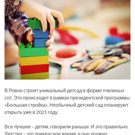
В Ровно строят уникальный детсад в форме пчелиных
сот. Это происходит в рамках президентской программы
«Большая стройка». Необычный детский сад планируют
открыть уже в 2021 году.
Все лучшее – детям, говорили раньше. И это правильно.
Детство – это прекрасное время, и оно должно