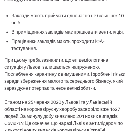
Заклади мають приймати одночасно не більш ніж 10
осіб.
В приміщеннях закладів має працювати вентиляція.
Працівники закладів мають проходити ІФА-
тестування.
При цьому треба зазначити, що епідеміологична
ситуація у Львові залишається напруженою.
Послаблення карантину є вимушеними, і зроблені тільки
заради збереження малого та середнього бізнесу, який
зараз дуже потерпає та несе великі збитки.
Станом на 25 червня 2020 у Львові та у Львівській
області на коронавірусну хворобу захворіло вже 4627
людей. За минулу добу виявлено 204 нових випадків
Covid-19. Це означає, що наразі Львів є антилідером по
кількості нових випадків коронавірусу в Україні.