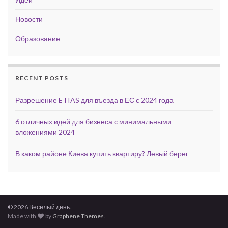
Новости
Образование
RECENT POSTS
Разрешение ETIAS для въезда в ЕС с 2024 года
6 отличных идей для бизнеса с минимальными
вложениями 2024
В каком районе Киева купить квартиру? Левый берег
© 2026 Веселый день.
Made with
by
Graphene Themes
.