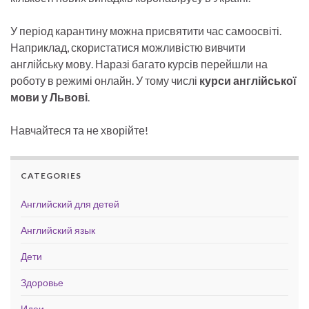
У період карантину можна присвятити час самоосвіті.
Наприклад, скористатися можливістю вивчити
англійську мову. Наразі багато курсів перейшли на
роботу в режимі онлайн. У тому числі
курси англійської
мови у Львові
.
Навчайтеся та не хворійте!
CATEGORIES
Английский для детей
Английский язык
Дети
Здоровье
Идеи