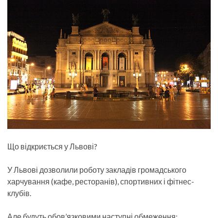
Що відкриється у Львові?
У Львові дозволили роботу закладів громадського
харчування (кафе, ресторанів), спортивних і фітнес-
клубів.
Але будуть обов’язковими наступні обмеження: