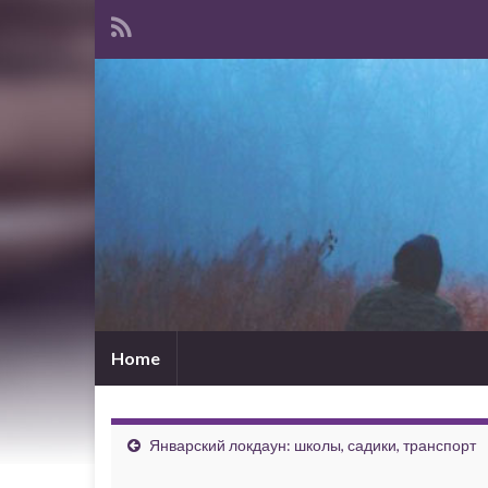
Home
Январский локдаун: школы, садики, транспорт