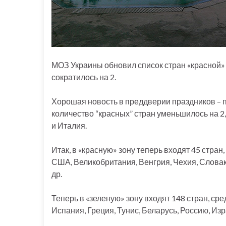
МОЗ Украины обновил список стран «красной» и
сократилось на 2.
Хорошая новость в преддверии праздников – п
количество “красных” стран уменьшилось на 2,
и Италия.
Итак, в «красную» зону теперь входят 45 стран
США, Великобритания, Венгрия, Чехия, Словак
др.
Теперь в «зеленую» зону входят 148 стран, ср
Испания, Греция, Тунис, Беларусь, Россию, Изр