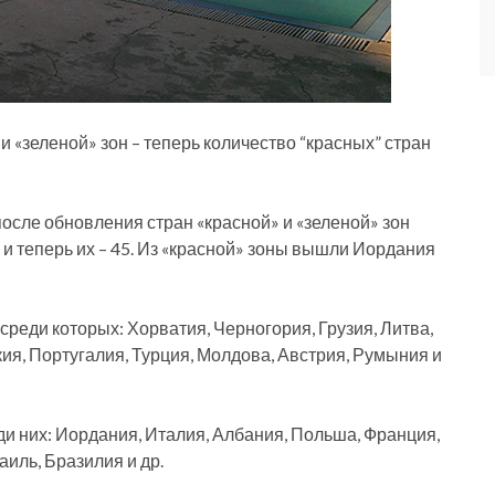
 «зеленой» зон – теперь количество “красных” стран
осле обновления стран «красной» и «зеленой» зон
 и теперь их – 45. Из «красной» зоны вышли Иордания
, среди которых: Хорватия, Черногория, Грузия, Литва,
ия, Португалия, Турция, Молдова, Австрия, Румыния и
еди них: Иордания, Италия, Албания, Польша, Франция,
аиль, Бразилия и др.