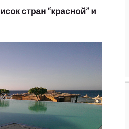
исок стран “красной” и