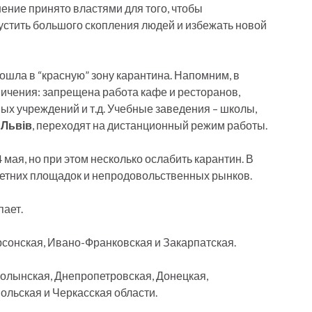
ение принято властями для того, чтобы
устить большого скопления людей и избежать новой
ошла в “красную” зону карантина. Напомним, в
ничения: запрещена работа кафе и ресторанов,
х учреждений и т.д. Учебные заведения – школы,
 Львів
, переходят на дистанционный режим работы.
мая, но при этом несколько ослабить карантин. В
летних площадок и непродовольственных рынков.
пает.
ерсонская, Ивано-Франковская и Закарпатская.
 Волынская, Днепропетровская, Донецкая,
ольская и Черкасская области.