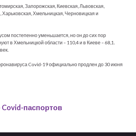
итомирская, Запорожская, Киевская, Львовская,
, Харьковская, Хмельницкая, Черновицкая и
сом постепенно уменьшается, но он до сих пор
 в Хмельницкой области – 110,4 и в Киеве – 68,1.
век.
коронавируса Covid-19 официально продлен до 30 июня
 Covid-паспортов