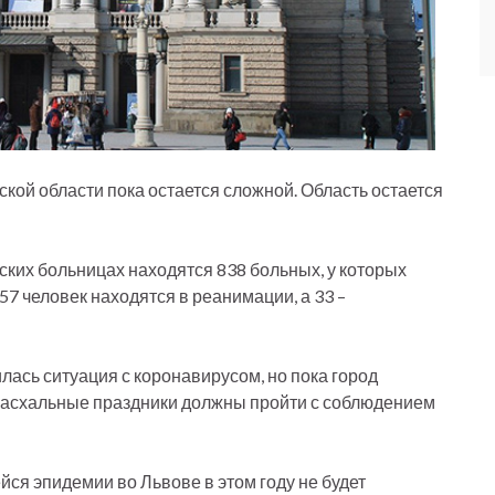
кой области пока остается сложной. Область остается
ских больницах находятся 838 больных, у которых
57 человек находятся в реанимации, а 33 –
ась ситуация с коронавирусом, но пока город
 Пасхальные праздники должны пройти с соблюдением
ся эпидемии во Львове в этом году не будет