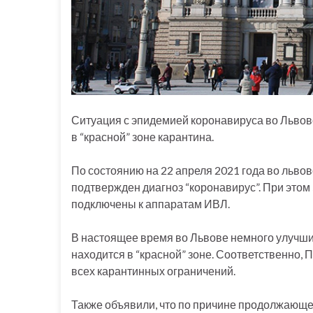
Ситуация с эпидемией коронавируса во Львовс
в “красной” зоне карантина.
По состоянию на 22 апреля 2021 года во львов
подтвержден диагноз “коронавирус”. При этом 
подключены к аппаратам ИВЛ.
В настоящее время во Львове немного улучшил
находится в “красной” зоне. Соответственно,
всех карантинных ограничений.
Также объявили, что по причине продолжающей