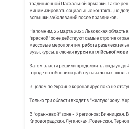
традиционной Пасхальной ярмарки. Такое реш
минимизировать социальные контакты, не доп
вспышки заболеваний после праздников.
Напомним, 25 марта 2021 Львовская область в
“красной” зоне действуют самые строгие огра
массовые мероприятия, работа развлекательны
вузы, курсы, включая
курси англійської мови
Затем власти решили продолжить локдаун до 4 
городе возобновили работу начальных школ, 
В целом по Украине коронавирус пока не отсту
Только три области входят в “желтую” зону: Х
В “оранжевой” зоне – 9 регионов: Винницкая,
Кировоградская, Луганская, Ровенская, Терноп