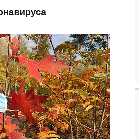
ронавируса