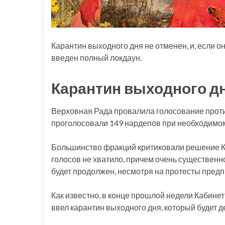
Карантин выходного дня не отменен, и, если он
введен полный локдаун.
Карантин выходного дн
Верховная Рада провалила голосование проти
проголосовали 149 нардепов при необходимом
Большинство фракций критиковали решение Каб
голосов не хватило, причем очень существенн
будет продолжен, несмотря на протесты пред
Как известно, в конце прошлой недели Кабине
ввел карантин выходного дня, который будет де