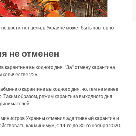
 не достигнет цели, в Украине может быть повторно
я не отменен
в карантина выходного дня. “За” отмену карантина
 количестве 226.
мина о карантине выходного дня, но, тем не менее,
о. Таким образом, режим карантина выходного дня
принимателей.
т министров Украины отменил адаптивный карантин и
йствовать, как минимум, с 14-го до 30-го ноября 2020.