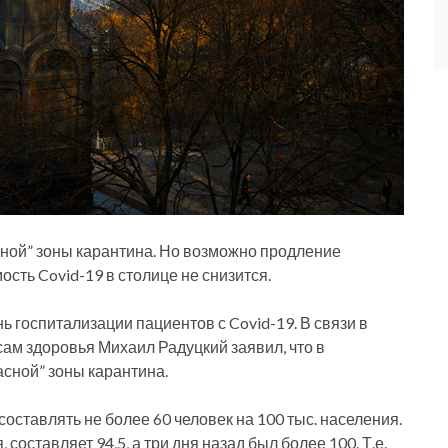
сной” зоны карантина. Но возможно продление
ость Covid-19 в столице не снизится.
 госпитализации пациентов с Covid-19. В связи в
сам здоровья Михаил Радуцкий заявил, что в
сной” зоны карантина.
ставлять не более 60 человек на 100 тыс. населения.
составляет 94,5, а три дня назад был более 100. Т.е.