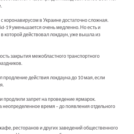
.
я с коронавирусом в Украине достаточно сложная.
id-19 уменьшается очень медленно. Но есть и
 в которой действовал локдаун, уже вышла из
ость закрытия межобластного транспортного
аздников.
л продление действия локдауна до 10 мая, если
я.
и продлили запрет на проведение ярмарок.
 неопределенное время – до появления отдельного
кафе, ресторанов и других заведений общественного