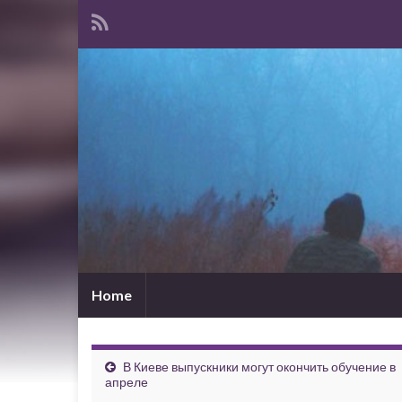
Home
В Киеве выпускники могут окончить обучение в
апреле