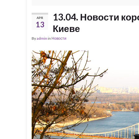
13.04. Новости ко
APR
13
Киеве
By
admin
in
Новости