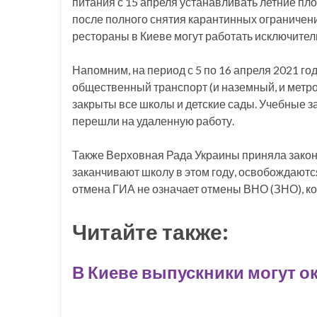
питания с 15 апреля устанавливать летние пло
после полного снятия карантинных ограничени
рестораны в Киеве могут работать исключител
Напомним, на период с 5 по 16 апреля 2021 год
общественный транспорт (и наземный, и метро
закрыты все школы и детские сады. Учебные 
перешли на удаленную работу.
Также Верховная Рада Украины приняла законо
заканчивают школу в этом году, освобождаются
отмена ГИА не означает отмены ВНО (ЗНО), ко
Читайте также:
В Киеве выпускники могут о