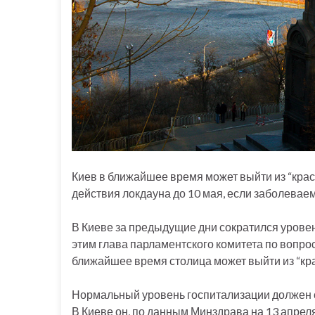
Киев в ближайшее время может выйти из “кра
действия локдауна до 10 мая, если заболеваем
В Киеве за предыдущие дни сократился уровень
этим глава парламентского комитета по вопро
ближайшее время столица может выйти из “кра
Нормальный уровень госпитализации должен со
В Киеве он, по данным Минздрава на 13 апреля, 