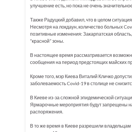
улучшение есть, но пока не очень значительное
Также Радуцкий добавил, что в целом ситуаци
Несмотря на локдаун, количество больных Cov
позитивные изменения: Закарпатская область,
“красной” зоны.
В настоящее время рассматривается возможн
сообщения на период предстоящих майских пр
Кроме того, мэр Киева Виталий Кличко допусти
заболеваемость Covid-19 в столице не снизитс
В Киеве из-за сложной эпидемической ситуаци
Ярмарочные мероприятия будут запрещены на
распоряжения.
В то же время в Киеве разрешили владельцам 