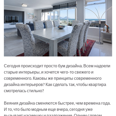
Сегодня происходит просто бум дизайна. Всем надоели
старые интерьеры, и хочется чего-то свежего и
современного. Каковы же принципы современного
дизайна интерьеров? Как сделать так, чтобы квартира
смотрелась стильно?
Веяния дизайна сменяются быстрее, чем времена года.
И то, что было модным еще вчера, сегодня уже
вызывает насмешку и раздражение. Одним словом,