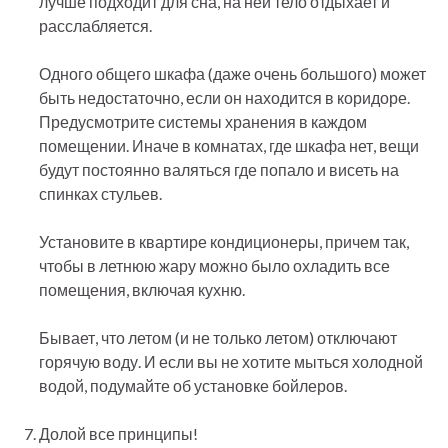
лучше подходит для сна, на ней тело отдыхает и
расслабляется.
Одного общего шкафа (даже очень большого) может
быть недостаточно, если он находится в коридоре.
Предусмотрите системы хранения в каждом
помещении. Иначе в комнатах, где шкафа нет, вещи
будут постоянно валяться где попало и висеть на
спинках стульев.
Установите в квартире кондиционеры, причем так,
чтобы в летнюю жару можно было охладить все
помещения, включая кухню.
Бывает, что летом (и не только летом) отключают
горячую воду. И если вы не хотите мыться холодной
водой, подумайте об установке бойлеров.
Долой все принципы!