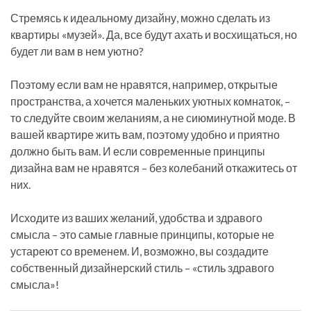
Стремясь к идеальному дизайну, можно сделать из
квартиры «музей». Да, все будут ахать и восхищаться, но
будет ли вам в нем уютно?
Поэтому если вам не нравятся, например, открытые
пространства, а хочется маленьких уютных комнаток, –
то следуйте своим желаниям, а не сиюминутной моде. В
вашей квартире жить вам, поэтому удобно и приятно
должно быть вам. И если современные принципы
дизайна вам не нравятся – без колебаний откажитесь от
них.
Исходите из ваших желаний, удобства и здравого
смысла – это самые главные принципы, которые не
устареют со временем. И, возможно, вы создадите
собственный дизайнерский стиль – «стиль здравого
смысла»!