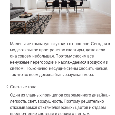
Маленькие комнатушки уходят в прошлое. Сегодня в
моде открытое пространство квартиры, даже если
она совсем небольшая. Поэтому сносим все
ненужные перегородки и наслаждаемся воздухом и
светом! Но, конечно, несущие стены сносить нельзя,
так что во всем должна быть разумная мера.
Светлые тона
Один из главных принципов современного дизайна –
легкость, свет, воздушность. Поэтому решительно
отказываемся от «тяжеловесных» цветов и отдаем
предпочтение светлым и легким оттенкам.