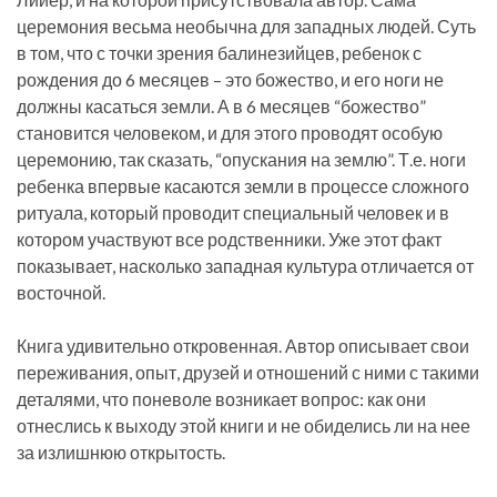
церемония весьма необычна для западных людей. Суть
в том, что с точки зрения балинезийцев, ребенок с
рождения до 6 месяцев – это божество, и его ноги не
должны касаться земли. А в 6 месяцев “божество”
становится человеком, и для этого проводят особую
церемонию, так сказать, “опускания на землю”. Т.е. ноги
ребенка впервые касаются земли в процессе сложного
ритуала, который проводит специальный человек и в
котором участвуют все родственники. Уже этот факт
показывает, насколько западная культура отличается от
восточной.
Книга удивительно откровенная. Автор описывает свои
переживания, опыт, друзей и отношений с ними с такими
деталями, что поневоле возникает вопрос: как они
отнеслись к выходу этой книги и не обиделись ли на нее
за излишнюю открытость.