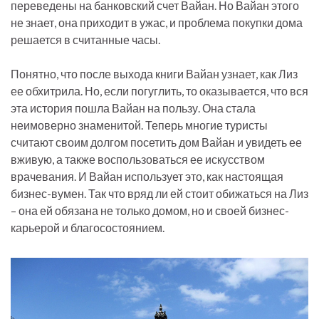
переведены на банковский счет Вайан. Но Вайан этого
не знает, она приходит в ужас, и проблема покупки дома
решается в считанные часы.
Понятно, что после выхода книги Вайан узнает, как Лиз
ее обхитрила. Но, если погуглить, то оказывается, что вся
эта история пошла Вайан на пользу. Она стала
неимоверно знаменитой. Теперь многие туристы
считают своим долгом посетить дом Вайан и увидеть ее
вживую, а также воспользоваться ее искусством
врачевания. И Вайан использует это, как настоящая
бизнес-вумен. Так что вряд ли ей стоит обижаться на Лиз
– она ей обязана не только домом, но и своей бизнес-
карьерой и благосостоянием.