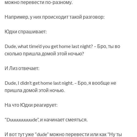
можно перевести по-разному.
Например, у них происходит такой разговор:
Юдхи спрашивает:
Dude, what time’d you get home last night? – Бро, ты во
сколько пришла домой этой ночью?
И Лиз отвечает:
Dude, I didn’t get home last night. – Бро, я вообще не
пришла домой этой ночью.
На что Юдхи реагирует:
“Duuuuuuuuude”, и начинает смеяться.
И вот тут уже “dude” можно перевести или как “Ну ты