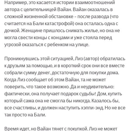
Например, это касается истории взаимоотношений
автора с целительницей Вайан. Вайан оказалась в
сложной жизненной обстановке – после развода (что
считается на Бали катастрофой) она осталась одна с
дочкой. Женщине пришлось снимать жилье, но она не
могла свести концы с концами и уже стояла перед
угрозой оказаться с ребенком на улице.
Проникнувшись этой ситуацией, Лиз (автор) обратилась
к друзьям за помощью, и в короткий срок они все вместе
собрали сумму денег, достаточную для покупки дома.
Когда Лиз сообщает об этом Вайан, та не может
поверить, что такое возможно. Да и неудивительно:
фактически, она получает подарок судьбы! Дом, купить
который сама она не смогла бы никогда. Казалось бы,
все счастливы, и должен наступить хэппи-энд. Но не все
так просто на Бали.
Время идет, но Вайан тянет с покупкой. Лиз не может