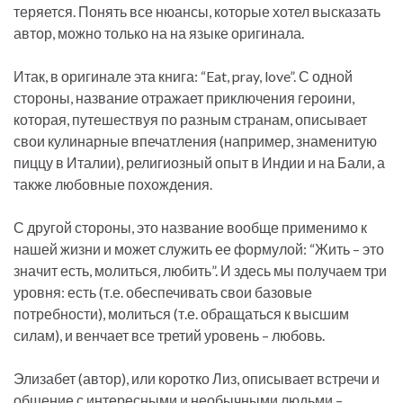
теряется. Понять все нюансы, которые хотел высказать
автор, можно только на на языке оригинала.
Итак, в оригинале эта книга: “Eat, pray, love”. С одной
стороны, название отражает приключения героини,
которая, путешествуя по разным странам, описывает
свои кулинарные впечатления (например, знаменитую
пиццу в Италии), религиозный опыт в Индии и на Бали, а
также любовные похождения.
С другой стороны, это название вообще применимо к
нашей жизни и может служить ее формулой: “Жить – это
значит есть, молиться, любить”. И здесь мы получаем три
уровня: есть (т.е. обеспечивать свои базовые
потребности), молиться (т.е. обращаться к высшим
силам), и венчает все третий уровень – любовь.
Элизабет (автор), или коротко Лиз, описывает встречи и
общение с интересными и необычными людьми –