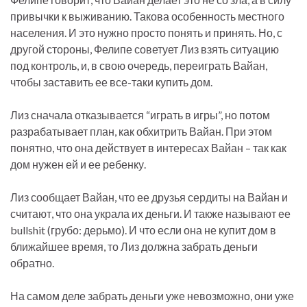
привычки к выживанию. Такова особенность местного
населения. И это нужно просто понять и принять. Но, с
другой стороны, Фелипе советует Лиз взять ситуацию
под контроль, и, в свою очередь, переиграть Вайан,
чтобы заставить ее все-таки купить дом.
Лиз сначала отказывается “играть в игры”, но потом
разрабатывает план, как обхитрить Вайан. При этом
понятно, что она действует в интересах Вайан – так как
дом нужен ей и ее ребенку.
Лиз сообщает Вайан, что ее друзья сердиты на Вайан и
считают, что она украла их деньги. И также называют ее
bullshit (грубо: дерьмо). И что если она не купит дом в
ближайшее время, то Лиз должна забрать деньги
обратно.
На самом деле забрать деньги уже невозможно, они уже