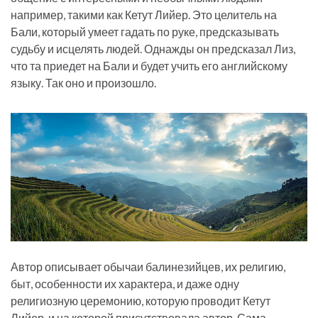
например, такими как Кетут Лийер. Это целитель на
Бали, который умеет гадать по руке, предсказывать
судьбу и исцелять людей. Однажды он предсказал Лиз,
что та приедет на Бали и будет учить его английскому
языку. Так оно и произошло.
Автор описывает обычаи балинезийцев, их религию,
быт, особенности их характера, и даже одну
религиозную церемонию, которую проводит Кетут
Лийер, и на которой присутствовала автор. Сама