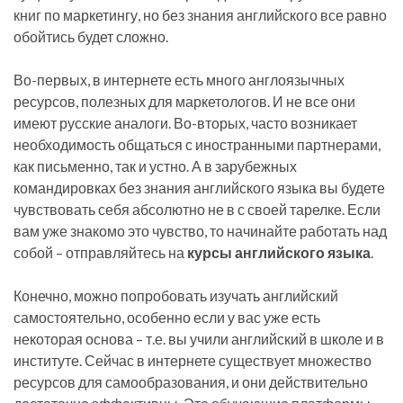
книг по маркетингу, но без знания английского все равно
обойтись будет сложно.
Во-первых, в интернете есть много англоязычных
ресурсов, полезных для маркетологов. И не все они
имеют русские аналоги. Во-вторых, часто возникает
необходимость общаться с иностранными партнерами,
как письменно, так и устно. А в зарубежных
командировках без знания английского языка вы будете
чувствовать себя абсолютно не в с своей тарелке. Если
вам уже знакомо это чувство, то начинайте работать над
собой – отправляйтесь на
курсы английского языка
.
Конечно, можно попробовать изучать английский
самостоятельно, особенно если у вас уже есть
некоторая основа – т.е. вы учили английский в школе и в
институте. Сейчас в интернете существует множество
ресурсов для самообразования, и они действительно