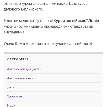
отличные курсы с носителями языка. Есть курсы
делового английского.
Якщо ви мешкаєте у Львові:
Курси англійської Львів
–
курси з носіями мови з міжнародними стандартами
викладання.
Удачи Вам в маркетинге и в изучении английского!
CATEGORIES
Английский для детей
Английский язык
Дети
Здоровье
Идеи