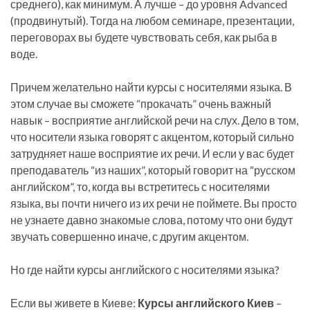
среднего), как минимум. А лучше – до уровня Advanced
(продвинутый). Тогда на любом семинаре, презентации,
переговорах вы будете чувствовать себя, как рыба в
воде.
Причем желательно найти курсы с носителями языка. В
этом случае вы сможете “прокачать” очень важный
навык – восприятие английской речи на слух. Дело в том,
что носители языка говорят с акцентом, который сильно
затрудняет наше восприятие их речи. И если у вас будет
преподаватель “из наших”, который говорит на “русском
английском”, то, когда вы встретитесь с носителями
языка, вы почти ничего из их речи не поймете. Вы просто
не узнаете давно знакомые слова, потому что они будут
звучать совершенно иначе, с другим акцентом.
Но где найти курсы английского с носителями языка?
Если вы живете в Киеве:
Курсы английского Киев
–