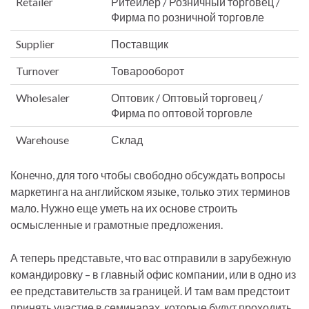
Retailer
Ритейлер / Розничный торговец /
Фирма по розничной торговле
Supplier
Поставщик
Turnover
Товарооборот
Wholesaler
Оптовик / Оптовый торговец /
Фирма по оптовой торговле
Warehouse
Склад
Конечно, для того чтобы свободно обсуждать вопросы
маркетинга на английском языке, только этих терминов
мало. Нужно еще уметь на их основе строить
осмысленные и грамотные предложения.
А теперь представьте, что вас отправили в зарубежную
командировку – в главный офис компании, или в одно из
ее представительств за границей. И там вам предстоит
принять участие в семинарах, которые будут проходить,