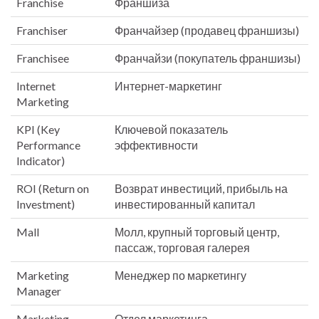
Franchise
Франшиза
Franchiser
Франчайзер (продавец франшизы)
Franchisee
Франчайзи (покупатель франшизы)
Internet
Интернет-маркетинг
Marketing
KPI (Key
Ключевой показатель
Performance
эффективности
Indicator)
ROI (Return on
Возврат инвестиций, прибыль на
Investment)
инвестированный капитал
Mall
Молл, крупный торговый центр,
пассаж, торговая галерея
Marketing
Менеджер по маркетингу
Manager
Marketing
Отдел маркетинга