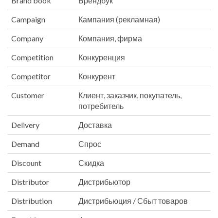
Brand book
Брендбук
Campaign
Кампания (рекламная)
Company
Компания, фирма
Competition
Конкуренция
Competitor
Конкурент
Customer
Клиент, заказчик, покупатель,
потребитель
Delivery
Доставка
Demand
Спрос
Discount
Скидка
Distributor
Дистрибьютор
Distribution
Дистрибьюция / Сбыт товаров