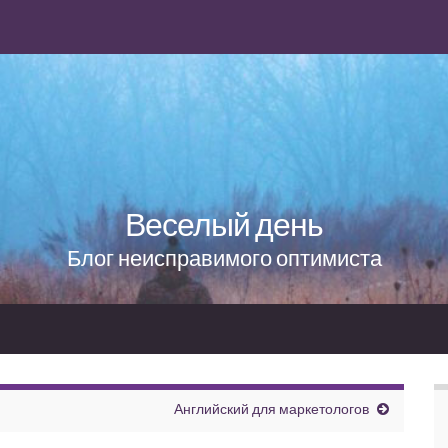
Веселый день
Блог неисправимого оптимиста
Английский для маркетологов