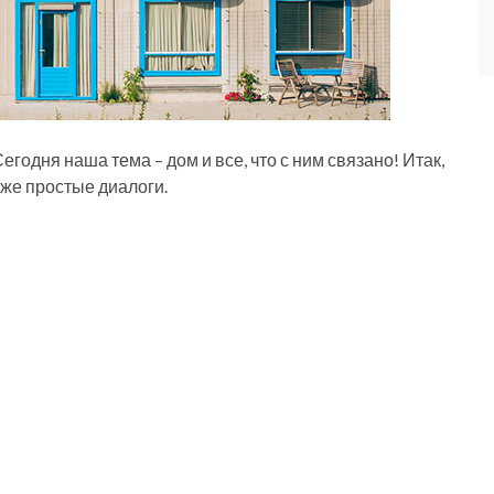
годня наша тема – дом и все, что с ним связано! Итак,
акже простые диалоги.