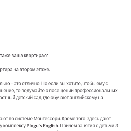
этаже ваша квартира??
ртира на втором этаже.
но – это отлично. Но если вы хотите, чтобы ему с
ошение, то подумайте о посещении профессиональных
астный детский сад, где обучают английскому на
чают по системе Монтессори. Кроме того, здесь дают
му комплексу
Pingu’s English
. Причем занятия с детьми 3