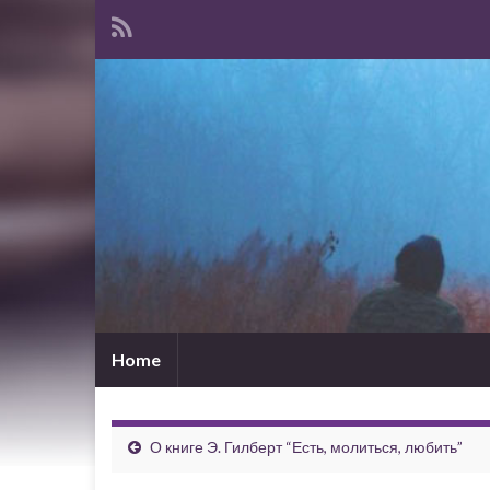
Home
О книге Э. Гилберт “Есть, молиться, любить”