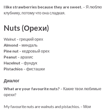
I like strawberries because they are sweet.
– Я люблю
клубнику, потому что она сладкая.
Nuts (Орехи)
Walnut – грецкий орех
Almond
– миндаль
Pine nut
– кедровый орех
Peanut
– арахис
Hazelnut
– фундук
Pistachios
– фисташки
Диалог
What are your favourite nuts?
– Какие твои любимые
орехи?
My favourite nuts are walnuts and pistachios. – Мои