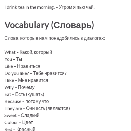
I drink tea in the morning. – Утром я пью чай.
Vocabulary (Словарь)
Слова, которые нам понадобились в диалогах:
What – Какой, который
You – Ты
Like – Нравиться
Do you like? – Тебе нравится?
I like – Мне нравится
Why – Почему
Eat – Есть (кушать)
Because – потому что
They are – Они есть (являются)
Sweet – Сладкий
Colour – Цвет
Red – Красный