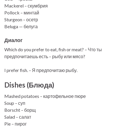
Mackerel – скумбрия
Pollock – минтай
Sturgeon – осетр
Beluga — белуга
Диалог
Which do you prefer to eat, fish or meat? – Что ты
предпочитаешь есть – рыбу или мясо?
I prefer fish. – Я предпочитаю рыбу.
Dishes (Блюда)
Mashed potatoes – картофельное пюре
Soup – суп
Borscht – борщ
Salad – салат
Pie – пирог