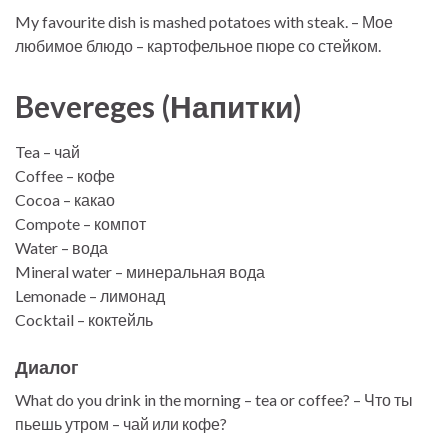
My favourite dish is mashed potatoes with steak. – Мое
любимое блюдо – картофельное пюре со стейком.
Bevereges (Напитки)
Tea – чай
Coffee – кофе
Cocoa – какао
Compote – компот
Water – вода
Mineral water – минеральная вода
Lemonade – лимонад
Cocktail – коктейль
Диалог
What do you drink in the morning – tea or coffee? – Что ты
пьешь утром – чай или кофе?