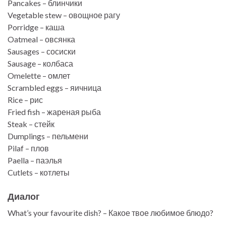
Pancakes – блинчики
Vegetable stew – овощное рагу
Porridge – каша
Oatmeal – овсянка
Sausages – сосиски
Sausage – колбаса
Omelette – омлет
Scrambled eggs – яичница
Rice – рис
Fried fish – жареная рыба
Steak – стейк
Dumplings – пельмени
Pilaf – плов
Paella – паэлья
Cutlets – котлеты
Диалог
What’s your favourite dish? – Какое твое любимое блюдо?