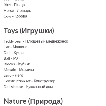
Bird – Птица
Horse – Лошадь
Cow – Корова
Toys (Игрушки)
Teddy bear – Плюшевый медвежонок
Car – Машина
Doll – Кукла
Ball – Мяч
Blocks – Кубики
Mosaic – Мозаика
Lego – Лего
Construction set – Конструктор
Doll’s house – Кукольный дом
Nature (Природа)