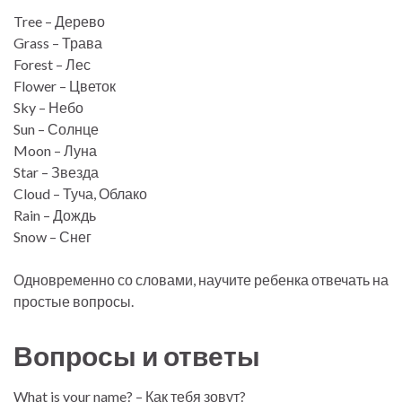
Tree – Дерево
Grass – Трава
Forest – Лес
Flower – Цветок
Sky – Небо
Sun – Солнце
Moon – Луна
Star – Звезда
Cloud – Туча, Облако
Rain – Дождь
Snow – Снег
Одновременно со словами, научите ребенка отвечать на
простые вопросы.
Вопросы и ответы
What is your name? – Как тебя зовут?