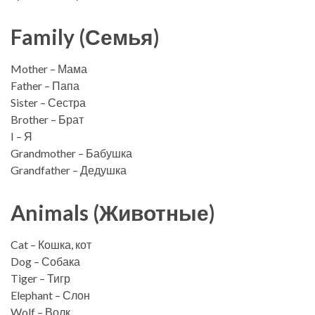
Family (Семья)
Mother – Мама
Father – Папа
Sister – Сестра
Brother – Брат
I – Я
Grandmother – Бабушка
Grandfather – Дедушка
Animals (Животные)
Cat – Кошка, кот
Dog – Собака
Tiger – Тигр
Elephant – Слон
Wolf – Волк