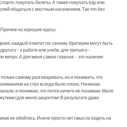
орте, покупать билеты. А также покупать еду или
волей общаться с местным населением. Так что без
. Причем на хорошие курсы.
рное, каждый ответит по-своему. Критерии могут быть
другого – к работе или учебе, для третьего –
е метро. А для меня самое главное – это наличие
 только самому разговаривать, но и понимать, что
 пониманием на слух всегда было плохо. Начинаю
анале, и понимаю, что почти ничего не понимаю. Мало
м жутким (для меня) акцентом! В результате даже
как не обойтись. Иначе просто нет смысла ходить на