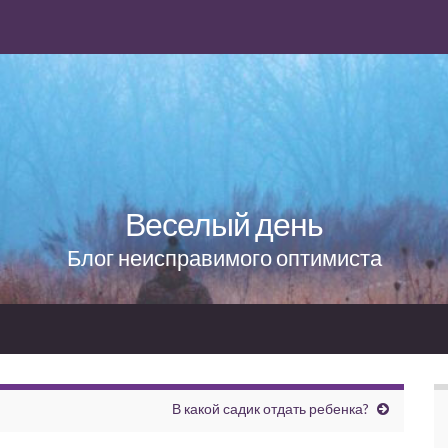
Веселый день
Блог неисправимого оптимиста
В какой садик отдать ребенка?